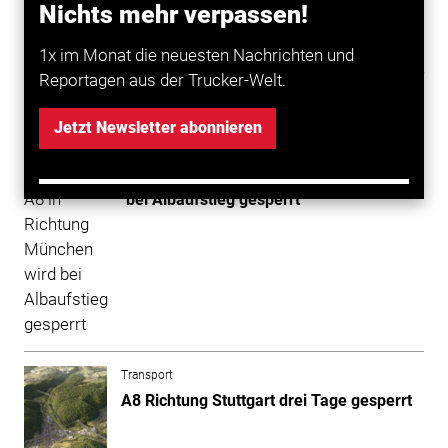
Nichts mehr verpassen!
Transport
1x im Monat die neuesten Nachrichten und
Albaufstieg in Richtung München gesperrt
Reportagen aus der Trucker-Welt.
Jetzt Newsletter abonnieren
Transport
Disposition: A8 in Richtung München wird
bei Albaufstieg gesperrt
Transport
A8 Richtung Stuttgart drei Tage gesperrt