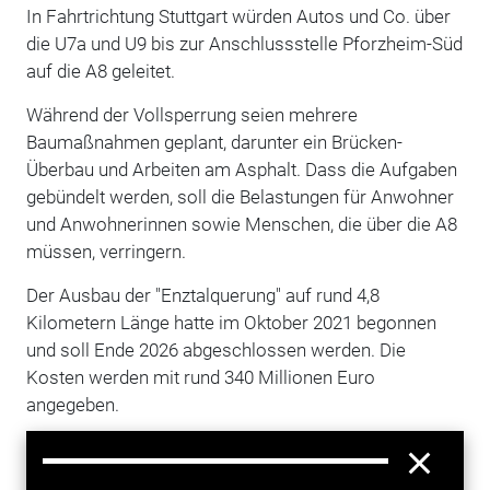
In Fahrtrichtung Stuttgart würden Autos und Co. über
die U7a und U9 bis zur Anschlussstelle Pforzheim-Süd
auf die A8 geleitet.
Während der Vollsperrung seien mehrere
Baumaßnahmen geplant, darunter ein Brücken-
Überbau und Arbeiten am Asphalt. Dass die Aufgaben
gebündelt werden, soll die Belastungen für Anwohner
und Anwohnerinnen sowie Menschen, die über die A8
müssen, verringern.
Der Ausbau der "Enztalquerung" auf rund 4,8
Kilometern Länge hatte im Oktober 2021 begonnen
und soll Ende 2026 abgeschlossen werden. Die
Kosten werden mit rund 340 Millionen Euro
angegeben.
Mehr zum Thema entdecken