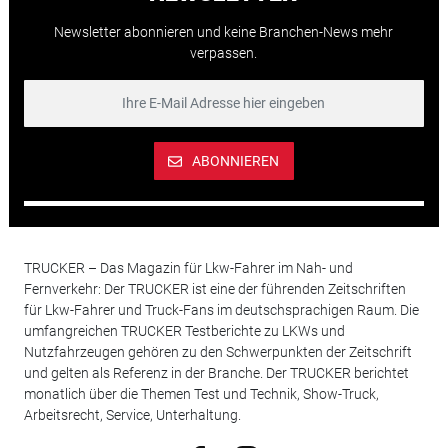
Newsletter abonnieren und keine Branchen-News mehr
verpassen.
ABONNIEREN
TRUCKER – Das Magazin für Lkw-Fahrer im Nah- und
Fernverkehr: Der TRUCKER ist eine der führenden Zeitschriften
für Lkw-Fahrer und Truck-Fans im deutschsprachigen Raum. Die
umfangreichen TRUCKER Testberichte zu LKWs und
Nutzfahrzeugen gehören zu den Schwerpunkten der Zeitschrift
und gelten als Referenz in der Branche. Der TRUCKER berichtet
monatlich über die Themen Test und Technik, Show-Truck,
Arbeitsrecht, Service, Unterhaltung.