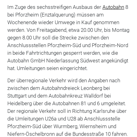
Im Zuge des sechsstreifigen Ausbaus der
Autobahn
8
bei Pforzheim (Enztalquerung) müssen am
Wochenende wieder Umwege in Kauf genommen
werden. Von Freitagabend, etwa 20.00 Uhr, bis Montag
gegen 8.00 Uhr soll die Strecke zwischen den
Anschlussstellen Pforzheim-Süd und Pforzheim-Nord
in beide Fahrtrichtungen gesperrt werden, wie die
Autobahn GmbH Niederlassung Südwest angekündigt
hat. Umleitungen seien eingerichtet.
Der überregionale Verkehr wird den Angaben nach
zwischen dem Autobahndreieck Leonberg bei
Stuttgart und dem Autobahnkreuz Walldorf bei
Heidelberg über die Autobahnen 81 und 6 umgeleitet.
Der regionale Verkehr soll in Richtung Karlsruhe über
die Umleitungen U26a und U28 ab Anschlussstelle
Pforzheim-Süd über Wurmberg, Wiernsheim und
Niefern-Öschelbronn auf die Bundesstraße 10 fahren.