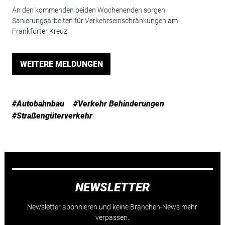
An den kommenden beiden Wochenenden sorgen
Sanierungsarbeiten für Verkehrseinschränkungen am
Frankfurter Kreuz.
WEITERE MELDUNGEN
#Autobahnbau
#Verkehr Behinderungen
#Straßengüterverkehr
NEWSLETTER
Newsletter abonnieren und keine Branchen-News mehr
verpassen.