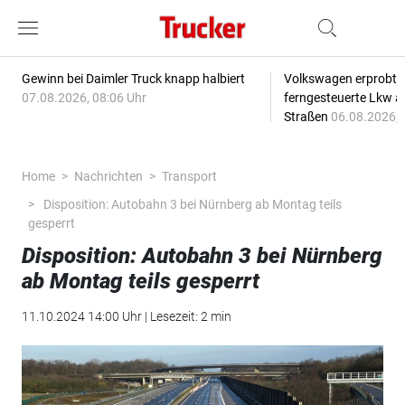
Gewinn bei Daimler Truck knapp halbiert
Volkswagen erprobt 
07.08.2026, 08:06 Uhr
ferngesteuerte Lkw a
Straßen
06.08.2026, 
Home
Nachrichten
Transport
Disposition: Autobahn 3 bei Nürnberg ab Montag teils
gesperrt
Disposition: Autobahn 3 bei Nürnberg
ab Montag teils gesperrt
11.10.2024 14:00 Uhr | Lesezeit: 2 min