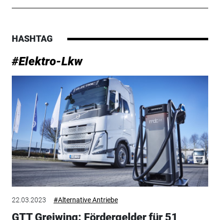
HASHTAG
#Elektro-Lkw
22.03.2023
#Alternative Antriebe
GTT Greiwing: Fördergelder für 51