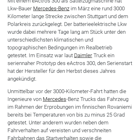
Mit einem eActros 300 als Sattelzugmaschine hat
Lkw-Bauer
Mercedes-Benz
im März eine rund 3000
Kilometer lange Strecke zwischen Stuttgart und dem
Polarkreis zurückgelegt. Der batterieelektrische Lkw
wurde dabei mehrere Tage lang am Stück unter den
unterschiedlichsten klimatischen und
topographischen Bedingungen im Realbetrieb
getestet. Im Einsatz war laut
Daimler
Truck ein
seriennaher Prototyp des eActros 300, den Serienstart
hat der Hersteller für den Herbst dieses Jahres
angekündigt.
Unmittelbar vor der 3000-Kilometer-Fahrt hatten die
Ingenieure von
Mercedes
-Benz Trucks das Fahrzeug
im Rahmen der Erprobungen im finnischen Rovaniemi
bereits bei Temperaturen von bis zu minus 25 Grad
getestet. Unter anderem wurden neben dem
Fahrverhalten auf vereisten und verschneiten
Fahrbahnen das Startverhalten sowie die