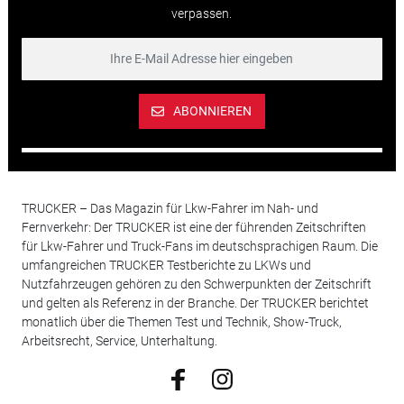
verpassen.
ABONNIEREN
TRUCKER – Das Magazin für Lkw-Fahrer im Nah- und
Fernverkehr: Der TRUCKER ist eine der führenden Zeitschriften
für Lkw-Fahrer und Truck-Fans im deutschsprachigen Raum. Die
umfangreichen TRUCKER Testberichte zu LKWs und
Nutzfahrzeugen gehören zu den Schwerpunkten der Zeitschrift
und gelten als Referenz in der Branche. Der TRUCKER berichtet
monatlich über die Themen Test und Technik, Show-Truck,
Arbeitsrecht, Service, Unterhaltung.