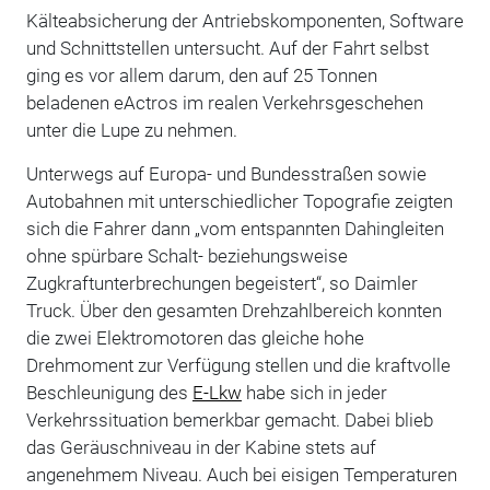
Kälteabsicherung der Antriebskomponenten, Software
und Schnittstellen untersucht. Auf der Fahrt selbst
ging es vor allem darum, den auf 25 Tonnen
beladenen eActros im realen Verkehrsgeschehen
unter die Lupe zu nehmen.
Unterwegs auf Europa- und Bundesstraßen sowie
Autobahnen mit unterschiedlicher Topografie zeigten
sich die Fahrer dann „vom entspannten Dahingleiten
ohne spürbare Schalt- beziehungsweise
Zugkraftunterbrechungen begeistert“, so Daimler
Truck. Über den gesamten Drehzahlbereich konnten
die zwei Elektromotoren das gleiche hohe
Drehmoment zur Verfügung stellen und die kraftvolle
Beschleunigung des
E-Lkw
habe sich in jeder
Verkehrssituation bemerkbar gemacht. Dabei blieb
das Geräuschniveau in der Kabine stets auf
angenehmem Niveau. Auch bei eisigen Temperaturen