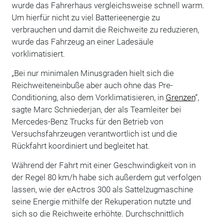
wurde das Fahrerhaus vergleichsweise schnell warm.
Um hierfür nicht zu viel Batterieenergie zu
verbrauchen und damit die Reichweite zu reduzieren,
wurde das Fahrzeug an einer Ladesäule
vorklimatisiert.
„Bei nur minimalen Minusgraden hielt sich die
Reichweiteneinbuße aber auch ohne das Pre-
Conditioning, also dem Vorklimatisieren, in
Grenzen
“,
sagte Marc Schniederjan, der als Teamleiter bei
Mercedes-Benz Trucks für den Betrieb von
Versuchsfahrzeugen verantwortlich ist und die
Rückfahrt koordiniert und begleitet hat.
Während der Fahrt mit einer Geschwindigkeit von in
der Regel 80 km/h habe sich außerdem gut verfolgen
lassen, wie der eActros 300 als Sattelzugmaschine
seine Energie mithilfe der Rekuperation nutzte und
sich so die Reichweite erhöhte. Durchschnittlich