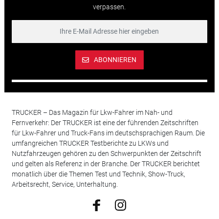
verpassen.
ABONNIEREN
TRUCKER – Das Magazin für Lkw-Fahrer im Nah- und
Fernverkehr: Der TRUCKER ist eine der führenden Zeitschriften
für Lkw-Fahrer und Truck-Fans im deutschsprachigen Raum. Die
umfangreichen TRUCKER Testberichte zu LKWs und
Nutzfahrzeugen gehören zu den Schwerpunkten der Zeitschrift
und gelten als Referenz in der Branche. Der TRUCKER berichtet
monatlich über die Themen Test und Technik, Show-Truck,
Arbeitsrecht, Service, Unterhaltung.