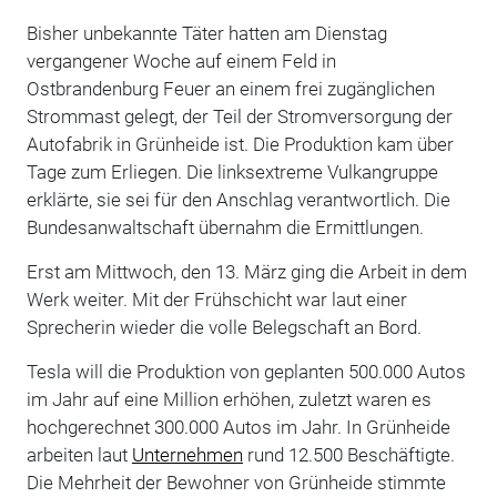
Bisher unbekannte Täter hatten am Dienstag
vergangener Woche auf einem Feld in
Ostbrandenburg Feuer an einem frei zugänglichen
Strommast gelegt, der Teil der Stromversorgung der
Autofabrik in Grünheide ist. Die Produktion kam über
Tage zum Erliegen. Die linksextreme Vulkangruppe
erklärte, sie sei für den Anschlag verantwortlich. Die
Bundesanwaltschaft übernahm die Ermittlungen.
Erst am Mittwoch, den 13. März ging die Arbeit in dem
Werk weiter. Mit der Frühschicht war laut einer
Sprecherin wieder die volle Belegschaft an Bord.
Tesla will die Produktion von geplanten 500.000 Autos
im Jahr auf eine Million erhöhen, zuletzt waren es
hochgerechnet 300.000 Autos im Jahr. In Grünheide
arbeiten laut
Unternehmen
rund 12.500 Beschäftigte.
Die Mehrheit der Bewohner von Grünheide stimmte