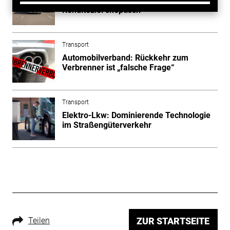
Betriebsrat bei Daimler Truck sieht
Renditeziel skeptisch
Transport
Automobilverband: Rückkehr zum
Verbrenner ist „falsche Frage“
Transport
Elektro-Lkw: Dominierende Technologie
im Straßengüterverkehr
Teilen
ZUR STARTSEITE