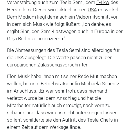
Veranstaltung auch zum Tesla Semi, dem
E-Lkw
des
Herstellers. Dieser wird aktuell in den
USA
entwickelt.
Dem Medium liegt demnach ein Videomitschnitt vor,
in dem sich Musk wie folgt äußert: „Ich denke, es
ergibt Sinn, den Semi-Lastwagen auch in Europa in der
Giga Berlin zu produzieren.“
Die Abmessungen des Tesla Semi sind allerdings für
die USA ausgelegt. Die Werte passen nicht zu den
europäischen Zulassungsvorschriften.
Elon Musk habe ihnen mit seiner Rede Mut machen
wollen, betonte Betriebsratschefin Michaela Schmitz
im Anschluss. „Er war sehr froh, dass niemand
verletzt wurde bei dem Anschlag und hat die
Mitarbeiter natürlich auch ermutigt, nach vorn zu
schauen und dass wir uns nicht unterkriegen lassen
sollen“, schilderte sie den Auftritt des Tesla-Chefs in
einem Zelt auf dem Werksgelände.