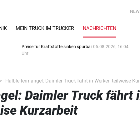
NEW
NIK
MEIN TRUCK IM TRUCKER
NACHRICHTEN
Preise für Kraftstoffe sinken spürbar
05.08.2026, 16:04
Uhr
Halbleitermangel: Daimler Truck fährt in Werken teilweise Kur
gel: Daimler Truck fährt 
ise Kurzarbeit