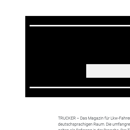
TRUCKER – Das Magazin für Lkw-Fahrer i
deutschsprachigen Raum. Die umfangrei