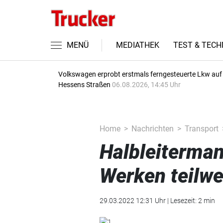
MENÜ
MEDIATHEK
TEST & TECH
Volkswagen erprobt erstmals ferngesteuerte Lkw auf
Hessens Straßen
06.08.2026, 14:45 Uhr
Home
Nachrichten
Transport
Halbleiterman
Werken teilwe
29.03.2022 12:31 Uhr | Lesezeit: 2 min