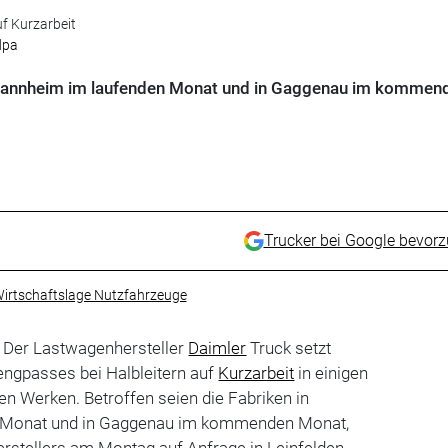
uf Kurzarbeit
dpa
n Mannheim im laufenden Monat und in Gaggenau im kommen
Trucker bei Google bevor
irtschaftslage Nutzfahrzeuge
. Der Lastwagenhersteller
Daimler
Truck setzt
ngpasses bei Halbleitern auf
Kurzarbeit
in einigen
n Werken. Betroffen seien die Fabriken in
 Monat und in Gaggenau im kommenden Monat,
Herstellers am Montag auf Anfrage in Leinfelden-