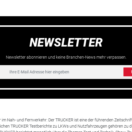
NEWSLETTER
Newsletter abonnieren und keine Branchen-News mehr verpassen.
m Nah- und Fernverkehr: Der TRUCKER ist eine der führenden Zeitschrif
chen TRUCKER Testberichte zu LKWs und Nutzfahrzeugen gehören zu de