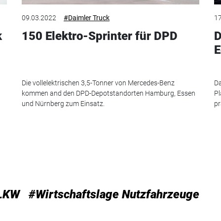
09.03.2022
#Daimler Truck
17
k
150 Elektro-Sprinter für DPD
D
E
Die vollelektrischen 3,5-Tonner von Mercedes-Benz
Da
kommen and den DPD-Depotstandorten Hamburg, Essen
Pl
und Nürnberg zum Einsatz.
pr
LKW
#Wirtschaftslage Nutzfahrzeuge