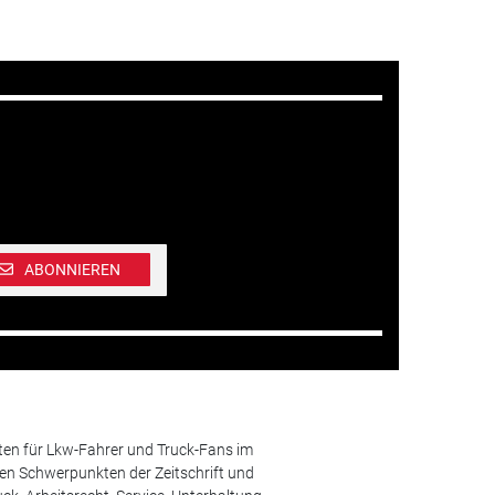
ABONNIEREN
ten für Lkw-Fahrer und Truck-Fans im
n Schwerpunkten der Zeitschrift und