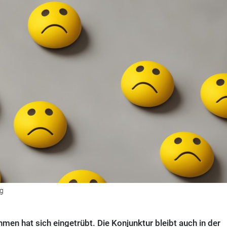
ig
en hat sich eingetrübt. Die Konjunktur bleibt auch in der