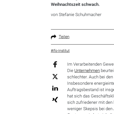
Weihnachtszeit schwach.
von Stefanie Schuhmacher
Teilen
#Ifo-Institut
Im Verarbeitenden Gewer
Die
Unternehmen
beurtei
schlechter. Auch bei de
Insbesondere energieint
Auftragsbestand ist insg
hat sich das Geschäftskli
sich zufriedener mit den
weniger Skepsis bei den