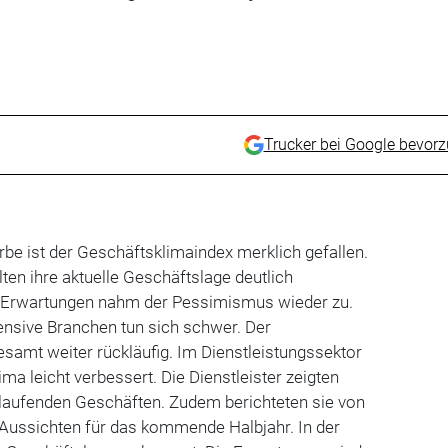
Trucker bei Google bevor
be ist der Geschäftsklimaindex merklich gefallen.
lten ihre aktuelle Geschäftslage deutlich
n Erwartungen nahm der Pessimismus wieder zu.
ensive Branchen tun sich schwer. Der
esamt weiter rückläufig. Im Dienstleistungssektor
ma leicht verbessert. Die Dienstleister zeigten
 laufenden Geschäften. Zudem berichteten sie von
 Aussichten für das kommende Halbjahr. In der