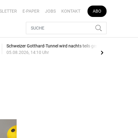
SLETTER
E-PAPER
JOBS
KONTAKT
ABO
Schweizer Gotthard-Tunnel wird nachts teils gesperrt
Ver
05.08.2026, 14:10 Uhr
Aug