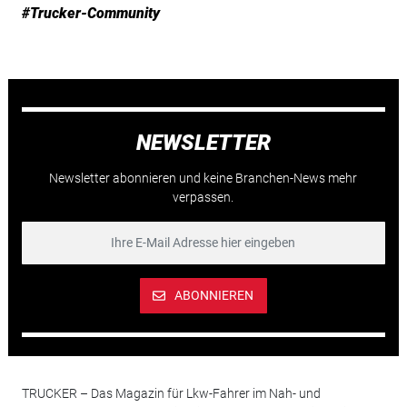
#Trucker-Community
NEWSLETTER
Newsletter abonnieren und keine Branchen-News mehr
verpassen.
ABONNIEREN
TRUCKER – Das Magazin für Lkw-Fahrer im Nah- und