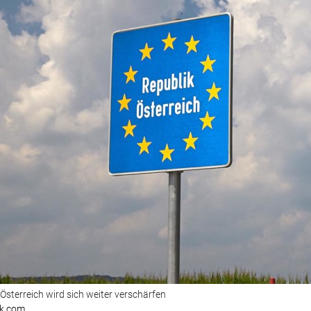
Österreich wird sich weiter verschärfen
sk.com