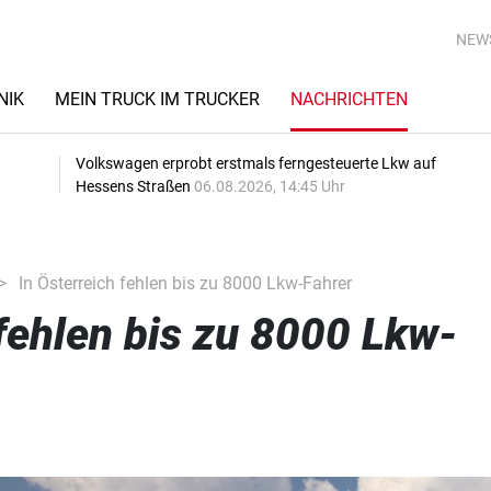
NEW
NIK
MEIN TRUCK IM TRUCKER
NACHRICHTEN
Volkswagen erprobt erstmals ferngesteuerte Lkw auf
Hessens Straßen
06.08.2026, 14:45 Uhr
In Österreich fehlen bis zu 8000 Lkw-Fahrer
 fehlen bis zu 8000 Lkw-