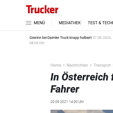
MENÜ
MEDIATHEK
TEST & TECH
Gewinn bei Daimler Truck knapp halbiert
07.08.2026,
08:06 Uhr
Home
Nachrichten
Transport
In Österreich
Fahrer
20.09.2021 14:00 Uhr