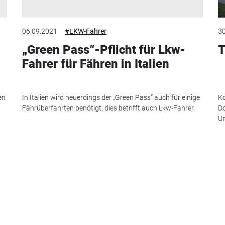
06.09.2021
#LKW-Fahrer
30
„Green Pass“-Pflicht für Lkw-
T
Fahrer für Fähren in Italien
en
In Italien wird neuerdings der „Green Pass“ auch für einige
Ko
Fährüberfahrten benötigt, dies betrifft auch Lkw-Fahrer.
Do
Un