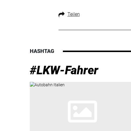
Teilen
HASHTAG
#LKW-Fahrer