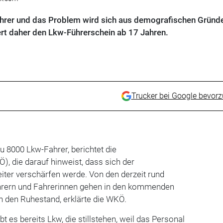
ahrer und das Problem wird sich aus demografischen Gründ
ert daher den Lkw-Führerschein ab 17 Jahren.
Trucker bei Google bevor
zu 8000 Lkw-Fahrer, berichtet die
, die darauf hinweist, dass sich der
ter verschärfen werde. Von den derzeit rund
hrern und Fahrerinnen gehen in den kommenden
n den Ruhestand, erklärte die WKÖ.
bt es bereits Lkw, die stillstehen, weil das Personal