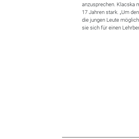
anzusprechen. Klacska m
17 Jahren stark. „Um de
die jungen Leute möglich
sie sich für einen Lehrbe