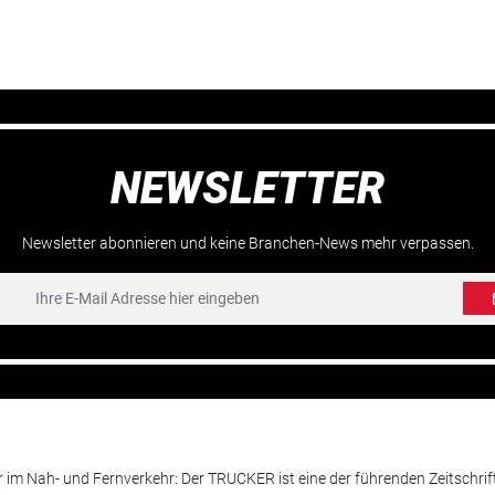
NEWSLETTER
Newsletter abonnieren und keine Branchen-News mehr verpassen.
m Nah- und Fernverkehr: Der TRUCKER ist eine der führenden Zeitschrif