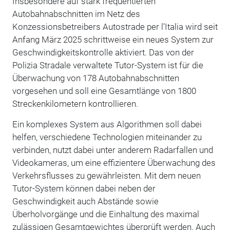
Insbesondere auf stark frequentierten
Autobahnabschnitten im Netz des
Konzessionsbetreibers Autostrade per l’Italia wird seit
Anfang März 2025 schrittweise ein neues System zur
Geschwindigkeitskontrolle aktiviert. Das von der
Polizia Stradale verwaltete Tutor-System ist für die
Überwachung von 178 Autobahnabschnitten
vorgesehen und soll eine Gesamtlänge von 1800
Streckenkilometern kontrollieren.
Ein komplexes System aus Algorithmen soll dabei
helfen, verschiedene Technologien miteinander zu
verbinden, nutzt dabei unter anderem Radarfallen und
Videokameras, um eine effizientere Überwachung des
Verkehrsflusses zu gewährleisten. Mit dem neuen
Tutor-System können dabei neben der
Geschwindigkeit auch Abstände sowie
Überholvorgänge und die Einhaltung des maximal
zulässigen Gesamtgewichtes überprüft werden. Auch