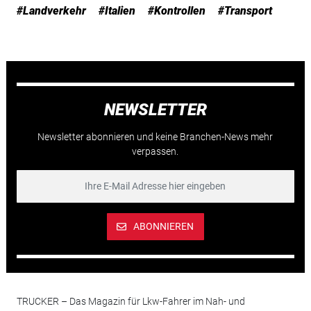
#Landverkehr
#Italien
#Kontrollen
#Transport
NEWSLETTER
Newsletter abonnieren und keine Branchen-News mehr
verpassen.
ABONNIEREN
TRUCKER – Das Magazin für Lkw-Fahrer im Nah- und