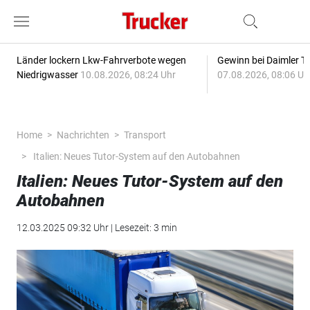
Länder lockern Lkw-Fahrverbote wegen
Gewinn bei Daimler Tr
Niedrigwasser
10.08.2026, 08:24 Uhr
07.08.2026, 08:06 Uh
Home
Nachrichten
Transport
Italien: Neues Tutor-System auf den Autobahnen
Italien: Neues Tutor-System auf den
Autobahnen
12.03.2025 09:32 Uhr | Lesezeit: 3 min