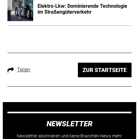
Elektro-Lkw: Dominierende Technologie
im Straßengüterverkehr
Teilen
ZUR STARTSEITE
NEWSLETTER
Newsletter abonnieren und keine Branchen-News mehr