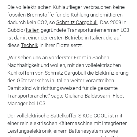
Die vollelektrischen Kühlauflieger verbrauchen keine
fossilen Brennstoffe für die Kühlung und emittieren
dadurch kein CO2, so
Schmitz Cargobull
. Das 2009 in
Gubbio/
Italien
gegründete Transportunternehmen LC3
ist damit einer der ersten Betriebe in Italien, die auf
diese
Technik
in ihrer Flotte setzt.
„Wir sehen uns an vorderster Front in Sachen
Nachhaltigkeit und wollen, mit den vollelektrischen
Kühlkoffern von Schmitz Cargobull die Elektrifizierung
des Güterverkehrs in Italien weiter vorantreiben.
Damit sind wir richtungsweisend für die gesamte
Transportbranche,“ sagte Giuliano Baldassarri, Fleet
Manager bei LC3.
Der vollelektrische Sattelkoffer S.KOe COOL ist mit
einer rein elektrischen Kältemaschine mit integrierter
Leistungselektronik, einem Batteriesystem sowie