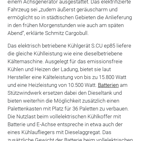
einem Achsgenerator ausgestattet. Das elektrifizierte
Fahrzeug sei „zudem äußerst geräuscharm und
ermöglicht so in städtischen Gebieten die Anlieferung
in den frühen Morgenstunden wie auch am späten
Abend“, erklärte Schmitz Cargobull.
Das elektrisch betriebene Kühlgerät S.CU ep85 liefere
die gleiche Kühlleistung wie eine dieselbetriebene
Kältemaschine. Ausgelegt für das emissionsfreie
Kühlen und Heizen der Ladung, bietet sie laut
Hersteller eine Kälteleistung von bis zu 15.800 Watt
und eine Heizleistung von 10.500 Watt.
Batterien
am
Stützwindwerk ersetzen dabei den Dieseltank und
bieten weiterhin die Möglichkeit zusätzlich einen
Palettenkasten mit Platz für 36 Paletten zu verbauen.
Die Nutzlast beim vollelektrischen Kühlkoffer mit
Batterie und E-Achse entspreche in etwa auch der
eines Kühlaufliegers mit Dieselaggregat. Das
zusätzliche Gewicht der Batterie beim vollelektrischen