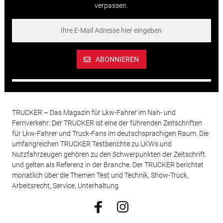
verpassen.
ABONNIEREN
TRUCKER – Das Magazin für Lkw-Fahrer im Nah- und
Fernverkehr: Der TRUCKER ist eine der führenden Zeitschriften
für Lkw-Fahrer und Truck-Fans im deutschsprachigen Raum. Die
umfangreichen TRUCKER Testberichte zu LKWs und
Nutzfahrzeugen gehören zu den Schwerpunkten der Zeitschrift
und gelten als Referenz in der Branche. Der TRUCKER berichtet
monatlich über die Themen Test und Technik, Show-Truck,
Arbeitsrecht, Service, Unterhaltung.