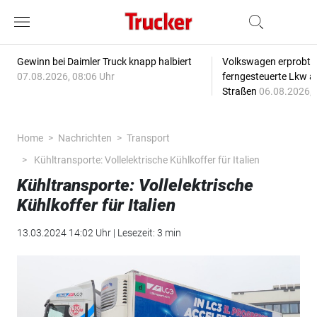
Gewinn bei Daimler Truck knapp halbiert
Volkswagen erprobt 
07.08.2026, 08:06 Uhr
ferngesteuerte Lkw a
Straßen
06.08.2026, 
Home
Nachrichten
Transport
Kühltransporte: Vollelektrische Kühlkoffer für Italien
Kühltransporte: Vollelektrische
Kühlkoffer für Italien
13.03.2024 14:02 Uhr | Lesezeit: 3 min