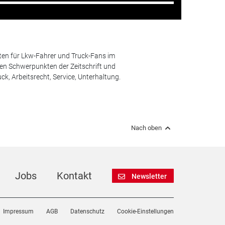
ten für Lkw-Fahrer und Truck-Fans im
n Schwerpunkten der Zeitschrift und
k, Arbeitsrecht, Service, Unterhaltung.
Nach oben
Jobs
Kontakt
Newsletter
Impressum
AGB
Datenschutz
Cookie-Einstellungen