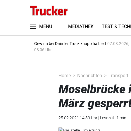
MENÜ
MEDIATHEK
TEST & TECH
Gewinn bei Daimler Truck knapp halbiert
07.08.2026,
08:06 Uhr
Home
Nachrichten
Transport
Moselbrücke i
März gesperr
25.02.2021 14:30 Uhr | Lesezeit: 1 min