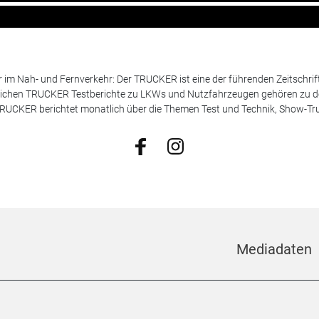
m Nah- und Fernverkehr: Der TRUCKER ist eine der führenden Zeitschrif
chen TRUCKER Testberichte zu LKWs und Nutzfahrzeugen gehören zu de
 TRUCKER berichtet monatlich über die Themen Test und Technik, Show-Truc
Mediadaten