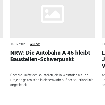
15.02.2021
#NRW
11
NRW: Die Autobahn A 45 bleibt
L
Baustellen-Schwerpunkt
J
V
Über die Hälfte der Baustellen, die in Westfalen als Top-
An
Projekte gelten, sind in diesem Jahr auf der Sauerlandlinie
Fa
angesiedelt.
kö