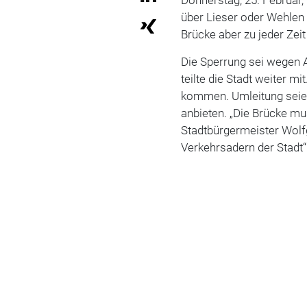
über Lieser oder Wehle
Brücke aber zu jeder Zeit
Die Sperrung sei wegen 
teilte die Stadt weiter m
kommen. Umleitung seien 
anbieten. „Die Brücke mu
Stadtbürgermeister Wolfg
Verkehrsadern der Stadt“