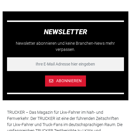
NEWSLETTER
Newsletter abonnieren und keine Branchen-News mehr
verpassen.
ABONNIEREN
TRUCKER – Das Magazin für Lkw-Fahrer im Nah- und
Fernverkehr: Der TRUCKER ist eine der führenden Zeitschriften
für Lkw-Fahrer und Truck-Fans im deutschsprachigen Raum. Die
umfangreichen TRUCKER Testberichte zu LKWs und