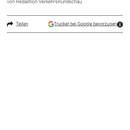
von Redaktion VerkehrsRundschau
Teilen
Trucker bei Google bevorzugen