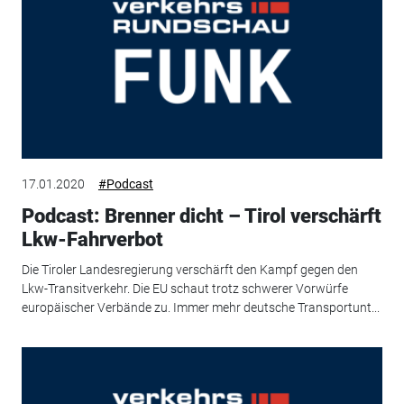
17.01.2020
#Podcast
Podcast: Brenner dicht – Tirol verschärft
Lkw-Fahrverbot
Die Tiroler Landesregierung verschärft den Kampf gegen den
Lkw-Transitverkehr. Die EU schaut trotz schwerer Vorwürfe
europäischer Verbände zu. Immer mehr deutsche Transportunt...