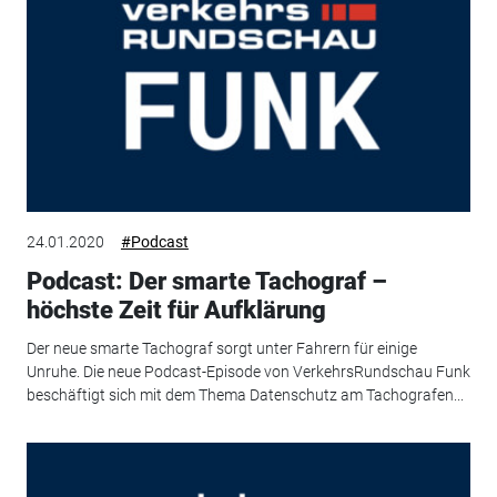
24.01.2020
#Podcast
Podcast: Der smarte Tachograf –
höchste Zeit für Aufklärung
Der neue smarte Tachograf sorgt unter Fahrern für einige
Unruhe. Die neue Podcast-Episode von VerkehrsRundschau Funk
beschäftigt sich mit dem Thema Datenschutz am Tachografen...