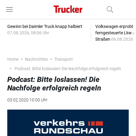
Gewinn bei Daimler Truck knapp halbiert
Volkswagen erprobt 
07.08.2026, 08:06 Uhr
ferngesteuerte Lkw a
Straßen
06.08.2026, 
Home
Nachrichten
Transport
Podcast: Bitte loslassen! Die Nachfolge erfolgreich regeln
Podcast: Bitte loslassen! Die
Nachfolge erfolgreich regeln
03.02.2020 10:00 Uhr