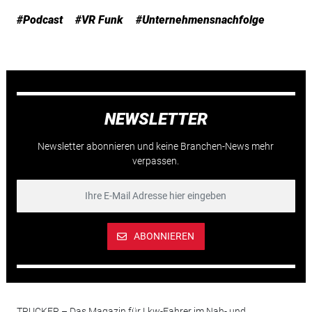
#Podcast
#VR Funk
#Unternehmensnachfolge
NEWSLETTER
Newsletter abonnieren und keine Branchen-News mehr
verpassen.
ABONNIEREN
TRUCKER – Das Magazin für Lkw-Fahrer im Nah- und