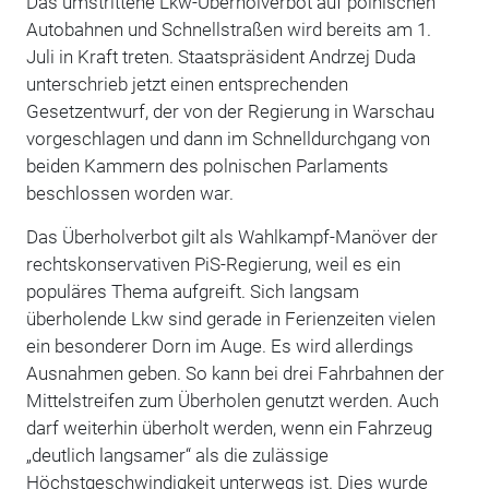
Das umstrittene Lkw-Überholverbot auf polnischen
Autobahnen und Schnellstraßen wird bereits am 1.
Juli in Kraft treten. Staatspräsident Andrzej Duda
unterschrieb jetzt einen entsprechenden
Gesetzentwurf, der von der Regierung in Warschau
vorgeschlagen und dann im Schnelldurchgang von
beiden Kammern des polnischen Parlaments
beschlossen worden war.
Das Überholverbot gilt als Wahlkampf-Manöver der
rechtskonservativen PiS-Regierung, weil es ein
populäres Thema aufgreift. Sich langsam
überholende Lkw sind gerade in Ferienzeiten vielen
ein besonderer Dorn im Auge. Es wird allerdings
Ausnahmen geben. So kann bei drei Fahrbahnen der
Mittelstreifen zum Überholen genutzt werden. Auch
darf weiterhin überholt werden, wenn ein Fahrzeug
„deutlich langsamer“ als die zulässige
Höchstgeschwindigkeit unterwegs ist. Dies wurde