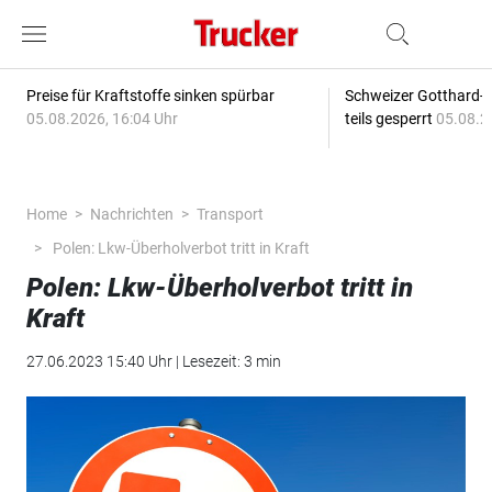
Preise für Kraftstoffe sinken spürbar
Schweizer Gotthard-T
05.08.2026, 16:04 Uhr
teils gesperrt
05.08.2
Home
Nachrichten
Transport
Polen: Lkw-Überholverbot tritt in Kraft
Polen: Lkw-Überholverbot tritt in
Kraft
27.06.2023 15:40 Uhr | Lesezeit: 3 min