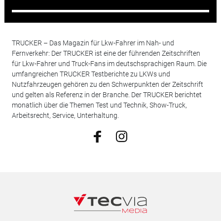
TRUCKER – Das Magazin für Lkw-Fahrer im Nah- und
Fernverkehr: Der TRUCKER ist eine der führenden Zeitschriften
für Lkw-Fahrer und Truck-Fans im deutschsprachigen Raum. Die
umfangreichen TRUCKER Testberichte zu LKWs und
Nutzfahrzeugen gehören zu den Schwerpunkten der Zeitschrift
und gelten als Referenz in der Branche. Der TRUCKER berichtet
monatlich über die Themen Test und Technik, Show-Truck,
Arbeitsrecht, Service, Unterhaltung.