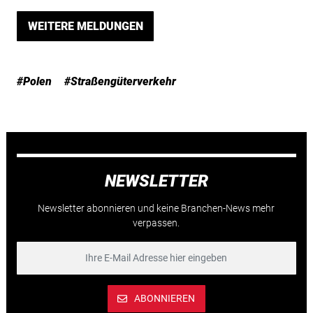
WEITERE MELDUNGEN
#Polen
#Straßengüterverkehr
NEWSLETTER
Newsletter abonnieren und keine Branchen-News mehr
verpassen.
ABONNIEREN