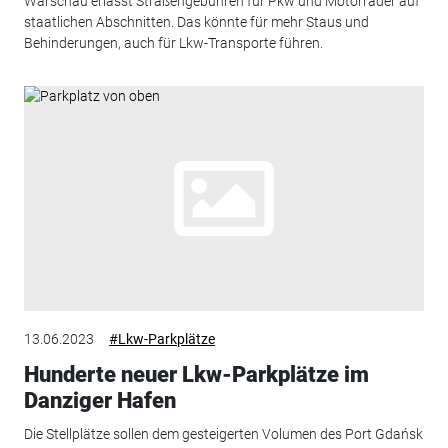
Warschau erlässt Straßengebühren für Pkw und Motorräder auf
staatlichen Abschnitten. Das könnte für mehr Staus und
Behinderungen, auch für Lkw-Transporte führen.
13.06.2023
#Lkw-Parkplätze
Hunderte neuer Lkw-Parkplätze im
Danziger Hafen
Die Stellplätze sollen dem gesteigerten Volumen des Port Gdańsk