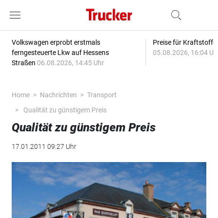
Volkswagen erprobt erstmals
Preise für Kraftstoff
ferngesteuerte Lkw auf Hessens
05.08.2026, 16:04 Uh
Straßen
06.08.2026, 14:45 Uhr
Home
Nachrichten
Transport
Qualität zu günstigem Preis
Qualität zu günstigem Preis
17.01.2011 09:27 Uhr