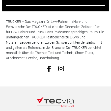
TRUCKER – Das Magazin für Lkw-Fahrer im Nah- und
Fernverkehr: Der TRUCKER ist eine der führenden Zeitschriften
für Lkw-Fahrer und Truck-Fans im deutschsprachigen Raum. Die
umfangreichen TRUCKER Testberichte zu LKWs und
Nutzfahrzeugen gehören zu den Schwerpunkten der Zeitschrift
und gelten als Referenz in der Branche. Der TRUCKER berichtet
monatlich über die Themen Test und Technik, Show-Truck,
Arbeitsrecht, Service, Unterhaltung.