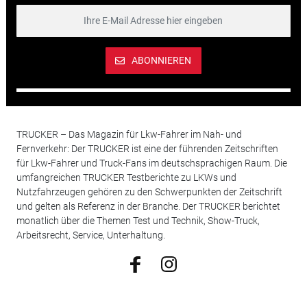
ABONNIEREN
TRUCKER – Das Magazin für Lkw-Fahrer im Nah- und
Fernverkehr: Der TRUCKER ist eine der führenden Zeitschriften
für Lkw-Fahrer und Truck-Fans im deutschsprachigen Raum. Die
umfangreichen TRUCKER Testberichte zu LKWs und
Nutzfahrzeugen gehören zu den Schwerpunkten der Zeitschrift
und gelten als Referenz in der Branche. Der TRUCKER berichtet
monatlich über die Themen Test und Technik, Show-Truck,
Arbeitsrecht, Service, Unterhaltung.