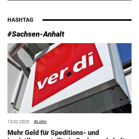
HASHTAG
#Sachsen-Anhalt
13.02.2020
#Lohn
Mehr Geld für Speditions- und