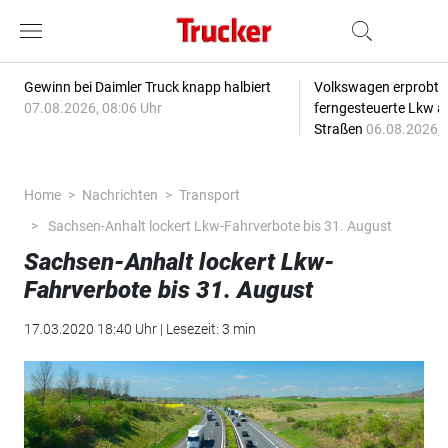
Gewinn bei Daimler Truck knapp halbiert
Volkswagen erprobt 
07.08.2026, 08:06 Uhr
ferngesteuerte Lkw a
Straßen
06.08.2026, 
Home
Nachrichten
Transport
Sachsen-Anhalt lockert Lkw-Fahrverbote bis 31. August
Sachsen-Anhalt lockert Lkw-
Fahrverbote bis 31. August
17.03.2020 18:40 Uhr | Lesezeit: 3 min