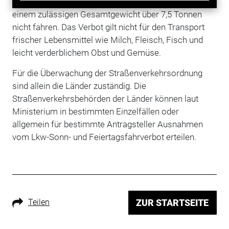
und Feiertagen in der Zeit von 0 bis 22 Uhr Lkw mit
einem zulässigen Gesamtgewicht über 7,5 Tonnen
nicht fahren. Das Verbot gilt nicht für den Transport
frischer Lebensmittel wie Milch, Fleisch, Fisch und
leicht verderblichem Obst und Gemüse.
Für die Überwachung der Straßenverkehrsordnung
sind allein die Länder zuständig. Die
Straßenverkehrsbehörden der Länder können laut
Ministerium in bestimmten Einzelfällen oder
allgemein für bestimmte Antragsteller Ausnahmen
vom Lkw-Sonn- und Feiertagsfahrverbot erteilen.
Teilen
ZUR STARTSEITE