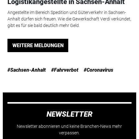
Logistikangestellte in Sachsen-Anhalt
Angestellte im Bereich Spedition und Güterverkehr in Sachsen-
Anhalt dürfen sich freuen. Wie die Gewerkschaft Verdi verkündet,
gibt es für sie bald deutlich mehr Geld.
WEITERE MELDUNGEN
#Sachsen-Anhalt
#Fahrverbot
#Coronavirus
NEWSLETTER
Newsletter abonnieren und keine Branchen-News mehr
verpassen.