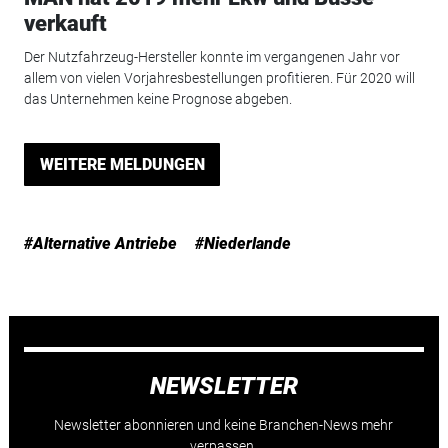
verkauft
Der Nutzfahrzeug-Hersteller konnte im vergangenen Jahr vor
allem von vielen Vorjahresbestellungen profitieren. Für 2020 will
das Unternehmen keine Prognose abgeben.
WEITERE MELDUNGEN
#Alternative Antriebe
#Niederlande
NEWSLETTER
Newsletter abonnieren und keine Branchen-News mehr
verpassen.