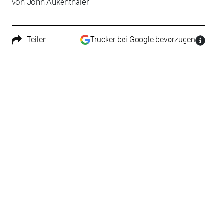
von John Aukenthaler
Teilen
Trucker bei Google bevorzugen