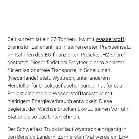
Seit kurzem ist ein 27-Tonnen-Lkw mit
Wasserstoff
-
Brennstoffzellenantrieb in seinen ersten Praxiseinsatz
im Rahmen des
EU
-finanzierten Projekts „H2-Share“
gestartet. Dieser findet bei Breytner, einem Anbieter
für emissionsfreie Transporte, in Schelluinen
(
Niederlande
) statt. Wystrach, unter anderem
Hersteller für Druckgasflaschenbündel
, hat für das
Projekt eine mobile Wasserstofftankstelle mit
niedrigem Energieverbrauch entwickelt. Diese
begleitet den Wechselbrücken-Lkw zu seinen Vorführ-
Stationen, so das
Unternehmen
.
Der Schwerlast-Truck ist laut Wystrach einzigartig in
den Benelux-Ländern. Zum ersten Mal werde ein Lkw