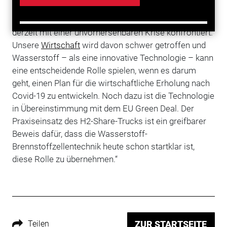
Pandemie sagt Jorgo Chatzimarkakis,
Generalsekretär von Hydrogen Europe: „Europa ist
derzeit mit einer unvorhersehbaren Krise konfrontiert.
Unsere
Wirtschaft
wird davon schwer getroffen und
Wasserstoff – als eine innovative Technologie – kann
eine entscheidende Rolle spielen, wenn es darum
geht, einen Plan für die wirtschaftliche Erholung nach
Covid-19 zu entwickeln. Noch dazu ist die Technologie
in Übereinstimmung mit dem EU Green Deal. Der
Praxiseinsatz des H2-Share-Trucks ist ein greifbarer
Beweis dafür, dass die Wasserstoff-
Brennstoffzellentechnik heute schon startklar ist,
diese Rolle zu übernehmen.“
Teilen
ZUR STARTSEITE