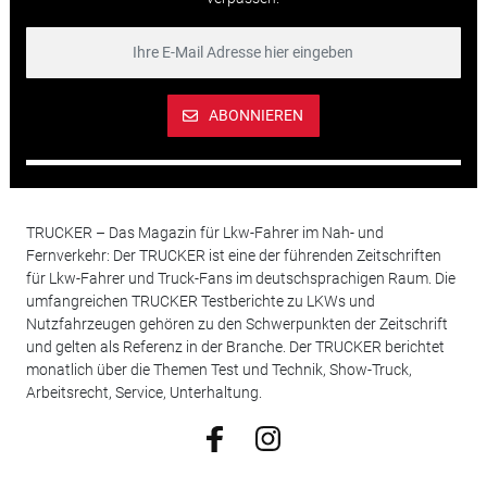
ABONNIEREN
TRUCKER – Das Magazin für Lkw-Fahrer im Nah- und
Fernverkehr: Der TRUCKER ist eine der führenden Zeitschriften
für Lkw-Fahrer und Truck-Fans im deutschsprachigen Raum. Die
umfangreichen TRUCKER Testberichte zu LKWs und
Nutzfahrzeugen gehören zu den Schwerpunkten der Zeitschrift
und gelten als Referenz in der Branche. Der TRUCKER berichtet
monatlich über die Themen Test und Technik, Show-Truck,
Arbeitsrecht, Service, Unterhaltung.