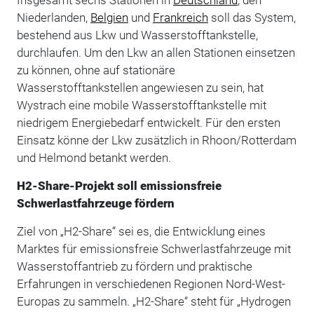
Insgesamt sechs Stationen in
Deutschland
, den
Niederlanden,
Belgien
und
Frankreich
soll das System,
bestehend aus Lkw und Wasserstofftankstelle,
durchlaufen. Um den Lkw an allen Stationen einsetzen
zu können, ohne auf stationäre
Wasserstofftankstellen angewiesen zu sein, hat
Wystrach eine mobile Wasserstofftankstelle mit
niedrigem Energiebedarf entwickelt. Für den ersten
Einsatz könne der Lkw zusätzlich in Rhoon/Rotterdam
und Helmond betankt werden.
H2-Share-Projekt soll emissionsfreie
Schwerlastfahrzeuge fördern
Ziel von „H2-Share“ sei es, die Entwicklung eines
Marktes für emissionsfreie Schwerlastfahrzeuge mit
Wasserstoffantrieb zu fördern und praktische
Erfahrungen in verschiedenen Regionen Nord-West-
Europas zu sammeln. „H2-Share“ steht für „Hydrogen