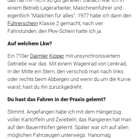
das hat mir nicht so gut gefallen. Danach war ich in
einem Betrieb Lagerarbeiter, Maschinenführer und
eigentlich "Mädchen für alles". 1977 habe ich dann den
Führerschein
Klasse 2 gemacht, nach vier
Fahrstunden, den Pkw-Schein hatte ich ja.
Auf welchem Lkw?
Ein 710er
Daimler
Kipper
mit unsynchronisiertem
Getriebe war das. Mit einem Wagenrad von Lenkrad,
in der Mitte ein Stern, den verschob man nach links
oder rechts beim Abbiegen und wenn du um die Kurve
warst, hast du ihn zurückgedreht.
Du hast das Fahren in der Praxis gelernt?
Stimmt. Angefangen habe ich mit dem Hängerzug
voller Kartoffeln und Zwiebeln; das Rangieren hat man
auf den Bauernhöfen gelernt. Später war ich auf allen
möglichen Fahrzeugen unterwegs: Hanomag