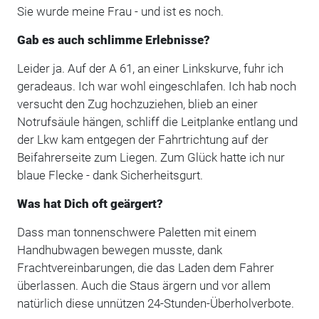
Sie wurde meine Frau - und ist es noch.
Gab es auch schlimme Erlebnisse?
Leider ja. Auf der A 61, an einer Linkskurve, fuhr ich
geradeaus. Ich war wohl eingeschlafen. Ich hab noch
versucht den Zug hochzuziehen, blieb an einer
Notrufsäule hängen, schliff die Leitplanke entlang und
der Lkw kam entgegen der Fahrtrichtung auf der
Beifahrerseite zum Liegen. Zum Glück hatte ich nur
blaue Flecke - dank Sicherheitsgurt.
Was hat Dich oft geärgert?
Dass man tonnenschwere Paletten mit einem
Handhubwagen bewegen musste, dank
Frachtvereinbarungen, die das Laden dem Fahrer
überlassen. Auch die Staus ärgern und vor allem
natürlich diese unnützen 24-Stunden-Überholverbote.