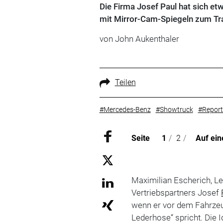
Die Firma Josef Paul hat sich et
mit Mirror-Cam-Spiegeln zum Tr
von John Aukenthaler
Teilen
#Mercedes-Benz
#Showtruck
#Repor
Seite
1
/
2
/
Auf ein
Maximilian Escherich, Le
Vertriebspartners Josef
wenn er vor dem Fahrzeug
Lederhose“ spricht. Die 