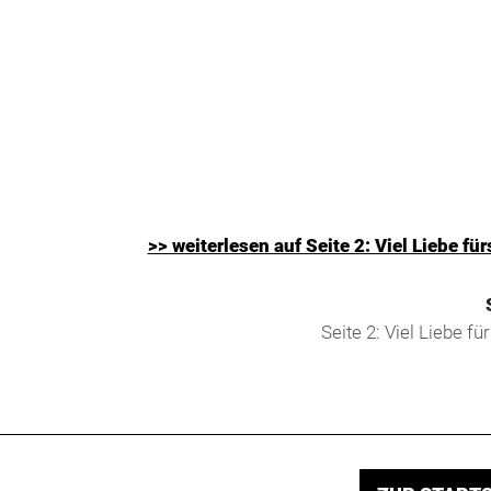
>> weiterlesen auf Seite 2: Viel Liebe für
Seite 2: Viel Liebe für