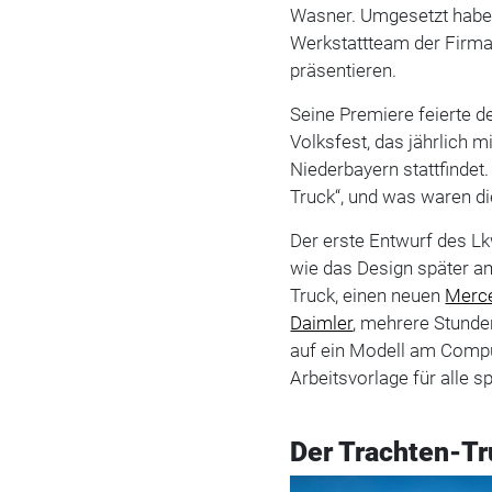
Wasner. Umgesetzt haben
Werkstattteam der Firma
präsentieren.
Seine Premiere feierte d
Volksfest, das jährlich m
Niederbayern stattfindet
Truck“, und was waren 
Der erste Entwurf des Lk
wie das Design später am
Truck, einen neuen
Merc
Daimler
, mehrere Stunde
auf ein Modell am Compu
Arbeitsvorlage für alle s
Der Trachten-T