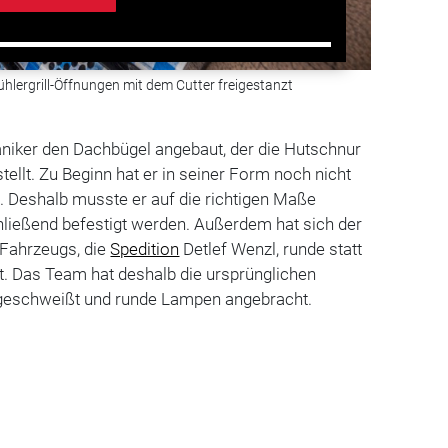
hlergrill-Öffnungen mit dem Cutter freigestanzt
iker den Dachbügel angebaut, der die Hutschnur
ellt. Zu Beginn hat er in seiner Form noch nicht
 Deshalb musste er auf die richtigen Maße
hließend befestigt werden. Außerdem hat sich der
 Fahrzeugs, die
Spedition
Detlef Wenzl, runde statt
t. Das Team hat deshalb die ursprünglichen
geschweißt und runde Lampen angebracht.