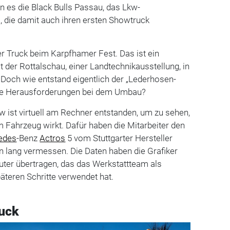
 es die Black Bulls Passau, das Lkw-
, die damit auch ihren ersten Showtruck
er Truck beim Karpfhamer Fest. Das ist ein
it der Rottalschau, einer Landtechnikausstellung, in
. Doch wie entstand eigentlich der „Lederhosen-
die Herausforderungen bei dem Umbau?
w ist virtuell am Rechner entstanden, um zu sehen,
 Fahrzeug wirkt. Dafür haben die Mitarbeiter den
edes
-Benz
Actros
5 vom Stuttgarter Hersteller
n lang vermessen. Die Daten haben die Grafiker
ter übertragen, das das Werkstattteam als
päteren Schritte verwendet hat.
ruck