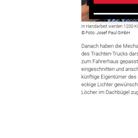
In Handarbeit werden 1200 Kü
© Foto: Josef Paul GmbH
Danach haben die Mechan
des Trachten-Trucks darst
zum Fahrerhaus gepasst.
eingeschnitten und ansc
künftige Eigentümer des
eckige Lichter gewünsch
Löcher im Dachbügel zu