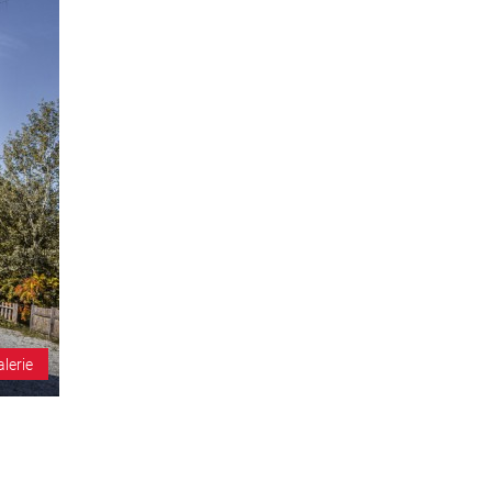
alerie