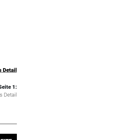
s Detail
Seite 1:
s Detail