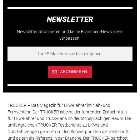
NEWSLETTER
Newsletter abonnieren und keine Branchen-News mehr
verpassen.
ABONNIEREN
TRUCKER – Das Magazin für Lkw-Fahrer im Nah- und
Fernverkehr: Der TRUCKER ist eine der führenden Zeitschriften
für Lkw-Fahrer und Truck-Fans im deutschsprachigen Raum. Die
umfangreichen TRUCKER Testberichte zu LKWs und
Nutzfahrzeugen gehören zu den Schwerpunkten der Zeitschrift
und gelten als Referenz in der Branche. Der TRUCKER berichtet