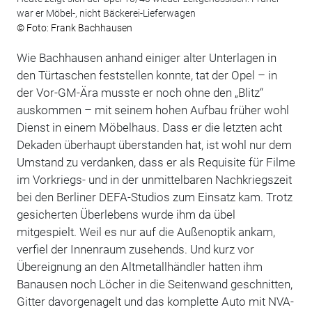
war er Möbel-, nicht Bäckerei-Lieferwagen
© Foto: Frank Bachhausen
Wie Bachhausen anhand einiger alter Unterlagen in
den Türtaschen feststellen konnte, tat der Opel – in
der Vor-GM-Ära musste er noch ohne den „Blitz“
auskommen – mit seinem hohen Aufbau früher wohl
Dienst in einem Möbelhaus. Dass er die letzten acht
Dekaden überhaupt überstanden hat, ist wohl nur dem
Umstand zu verdanken, dass er als Requisite für Filme
im Vorkriegs- und in der unmittelbaren Nachkriegszeit
bei den Berliner DEFA-Studios zum Einsatz kam. Trotz
gesicherten Überlebens wurde ihm da übel
mitgespielt. Weil es nur auf die Außenoptik ankam,
verfiel der Innenraum zusehends. Und kurz vor
Übereignung an den Altmetallhändler hatten ihm
Banausen noch Löcher in die Seitenwand geschnitten,
Gitter davorgenagelt und das komplette Auto mit NVA-