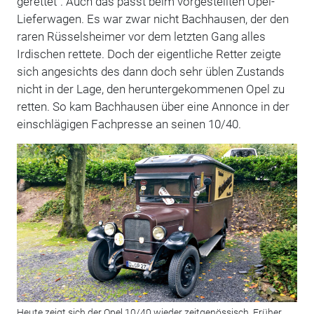
gerettet“. Auch das passt beim vorgestellten Opel-
Lieferwagen. Es war zwar nicht Bachhausen, der den
raren Rüsselsheimer vor dem letzten Gang alles
Irdischen rettete. Doch der eigentliche Retter zeigte
sich angesichts des dann doch sehr üblen Zustands
nicht in der Lage, den heruntergekommenen Opel zu
retten. So kam Bachhausen über eine Annonce in der
einschlägigen Fachpresse an seinen 10/40.
Heute zeigt sich der Opel 10/40 wieder zeitgenössisch. Früher