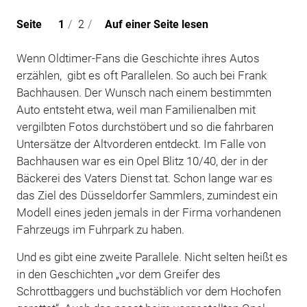
Seite
1
/
2
/
Auf einer Seite lesen
Wenn Oldtimer-Fans die Geschichte ihres Autos
erzählen, gibt es oft Parallelen. So auch bei Frank
Bachhausen. Der Wunsch nach einem bestimmten
Auto entsteht etwa, weil man Familienalben mit
vergilbten Fotos durchstöbert und so die fahrbaren
Untersätze der Altvorderen entdeckt. Im Falle von
Bachhausen war es ein Opel Blitz 10/40, der in der
Bäckerei des Vaters Dienst tat. Schon lange war es
das Ziel des Düsseldorfer Sammlers, zumindest ein
Modell eines jeden jemals in der Firma vorhandenen
Fahrzeugs im Fuhrpark zu haben.
Und es gibt eine zweite Parallele. Nicht selten heißt es
in den Geschichten „vor dem Greifer des
Schrottbaggers und buchstäblich vor dem Hochofen