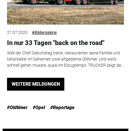
27.07.2020
#Bildergalerie
In nur 33 Tagen "back on the road"
Weil der Chef Geburtstag hatte, restaurierten seine Familie und
Mitarbeiter im Geheimen zwei altgediente Oldtimer. Und weil’s
schnell gehen musste, quasi im Eilzugtempo. TRUCKER zeigt da...
WEITERE MELDUNGEN
#Oldtimer
#Opel
#Reportage