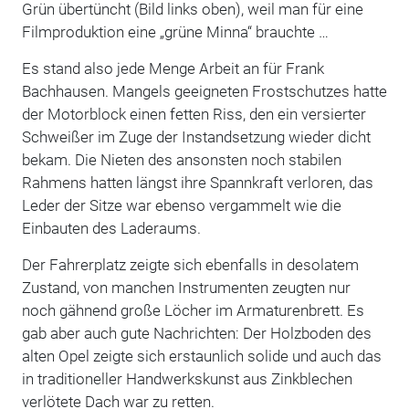
Grün übertüncht (Bild links oben), weil man für eine
Filmproduktion eine „grüne Minna“ brauchte …
Es stand also jede Menge Arbeit an für Frank
Bachhausen. Mangels geeigneten Frostschutzes hatte
der Motorblock einen fetten Riss, den ein versierter
Schweißer im Zuge der Instandsetzung wieder dicht
bekam. Die Nieten des ansonsten noch stabilen
Rahmens hatten längst ihre Spannkraft verloren, das
Leder der Sitze war ebenso vergammelt wie die
Einbauten des Laderaums.
Der Fahrerplatz zeigte sich ebenfalls in desolatem
Zustand, von manchen Instrumenten zeugten nur
noch gähnend große Löcher im Armaturenbrett. Es
gab aber auch gute Nachrichten: Der Holzboden des
alten Opel zeigte sich erstaunlich solide und auch das
in traditioneller Handwerkskunst aus Zinkblechen
verlötete Dach war zu retten.