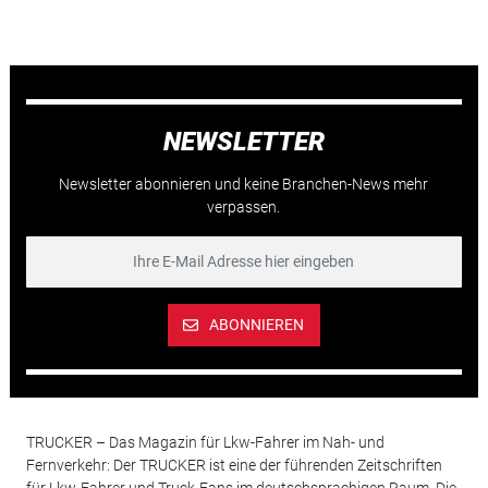
NEWSLETTER
Newsletter abonnieren und keine Branchen-News mehr
verpassen.
ABONNIEREN
TRUCKER – Das Magazin für Lkw-Fahrer im Nah- und
Fernverkehr: Der TRUCKER ist eine der führenden Zeitschriften
für Lkw-Fahrer und Truck-Fans im deutschsprachigen Raum. Die