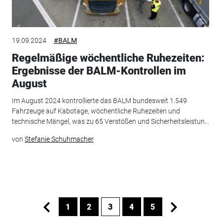
19.09.2024
#BALM
Regelmäßige wöchentliche Ruhezeiten:
Ergebnisse der BALM-Kontrollen im
August
Im August 2024 kontrollierte das BALM bundesweit 1.549
Fahrzeuge auf Kabotage, wöchentliche Ruhezeiten und
technische Mängel, was zu 65 Verstößen und Sicherheitsleistun...
von
Stefanie Schuhmacher
1
2
3
4
5