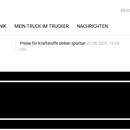
NEW
NIK
MEIN TRUCK IM TRUCKER
NACHRICHTEN
Preise für Kraftstoffe sinken spürbar
05.08.2026, 16:04
Uhr