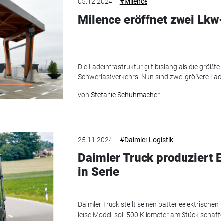
05.12.2024
#Milence
Milence eröffnet zwei Lk
Die Ladeinfrastruktur gilt bislang als die größte
Schwerlastverkehrs. Nun sind zwei größere La
von
Stefanie Schuhmacher
25.11.2024
#Daimler Logistik
Daimler Truck produziert 
in Serie
Daimler Truck stellt seinen batterieelektrischen
leise Modell soll 500 Kilometer am Stück schaff