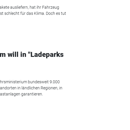
ete ausliefern, hat ihr Fahrzeug
t schlecht für das Klima. Doch es tut
 will in "Ladeparks
ehrsministerium bundesweit 9.000
andorten in ländlichen Regionen, in
astanlagen garantieren.