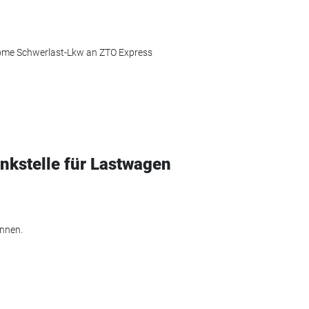
nome Schwerlast-Lkw an ZTO Express
ankstelle für Lastwagen
önnen.