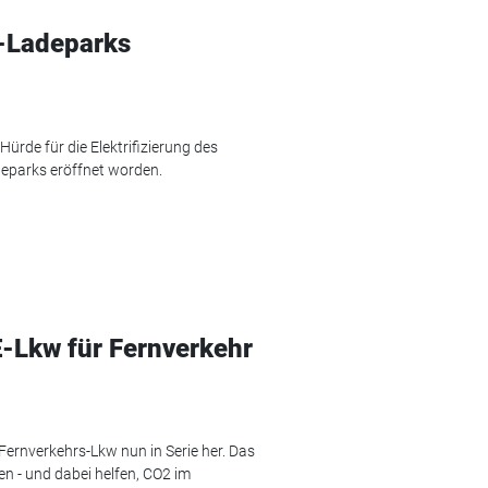
w-Ladeparks
 Hürde für die Elektrifizierung des
deparks eröffnet worden.
E-Lkw für Fernverkehr
 Fernverkehrs-Lkw nun in Serie her. Das
en - und dabei helfen, CO2 im