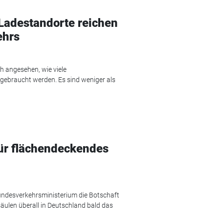
 Ladestandorte reichen
ehrs
h angesehen, wie viele
 gebraucht werden. Es sind weniger als
ür flächendeckendes
ndesverkehrsministerium die Botschaft
äulen überall in Deutschland bald das