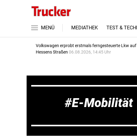
MENÜ
MEDIATHEK
TEST & TECH
Volkswagen erprobt erstmals ferngesteuerte Lkw auf
Hessens Straßen
06.08.2026, 14:45 Uhr
E-Mobilität