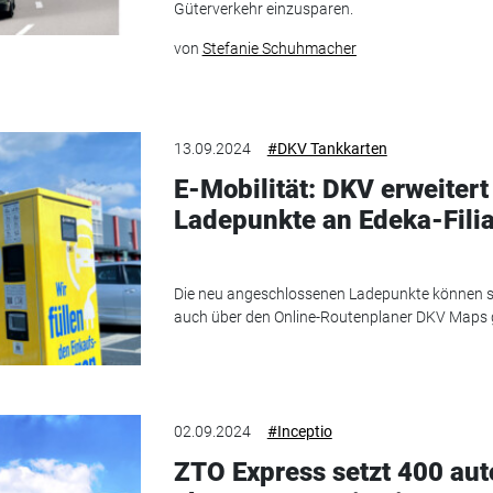
Güterverkehr einzusparen.
von
Stefanie Schuhmacher
13.09.2024
#DKV Tankkarten
E-Mobilität: DKV erweiter
Ladepunkte an Edeka-Fili
Die neu angeschlossenen Ladepunkte können so
auch über den Online-Routenplaner DKV Maps
02.09.2024
#Inceptio
ZTO Express setzt 400 au