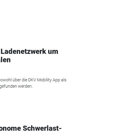
t Ladenetzwerk um
alen
wohl über die DKV Mobility App als
 gefunden werden.
tonome Schwerlast-