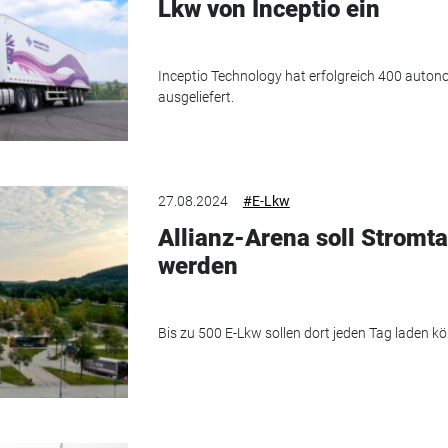
Lkw von Inceptio ein
Inceptio Technology hat erfolgreich 400 auto
ausgeliefert.
27.08.2024
#E-Lkw
Allianz-Arena soll Stromt
werden
Bis zu 500 E-Lkw sollen dort jeden Tag laden k