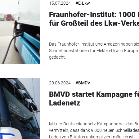
15.07.2024
#E-Lkw
Fraunhofer-Institut: 1000
für Großteil des Lkw-Verk
Das Fraunhofer-Institut und Amazon haben sic
Schnellladestationen für Elektro-Lkw in Europa
gedacht.
20.06.2024
#BMDV
BMVD startet Kampagne f
Ladenetz
Mit der Deutschlandnetz-Kampagne will das Bu
vermitteln, dass dank 9.000 neuen Schnelllades
Laden von E-Autos unkompliziert möglich ist.