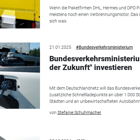
Wenn die Paketfirmen DHL, Hermes und DPD Pak
meistens noch einen Verbrennungsmotor. Das is
sich was.
21.01.2025
#Bundesverkehrsministerium
Bundesverkehrsministerium
der Zukunft" investieren
Mit dem Deutschlandnetz will das Bundesverk
zusätzliche Schnellladepunkte an über 1.000 St
Städten und an unbewirtschafteten Autobahnr
von
Stefanie Schuhmacher