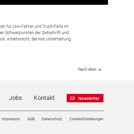
ten für Lkw-Fahrer und Truck-Fans im
n Schwerpunkten der Zeitschrift und
k, Arbeitsrecht, Service, Unterhaltung.
Nach oben
Jobs
Kontakt
Newsletter
Impressum
AGB
Datenschutz
Cookie-Einstellungen