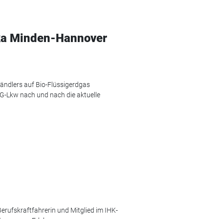
ka Minden-Hannover
händlers auf Bio-Flüssigerdgas
NG-Lkw nach und nach die aktuelle
 Berufskraftfahrerin und Mitglied im IHK-