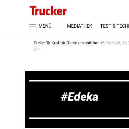
MENÜ
MEDIATHEK
TEST & TECH
Preise für Kraftstoffe sinken spürbar
05.08.2026, 16:
Uhr
Edeka