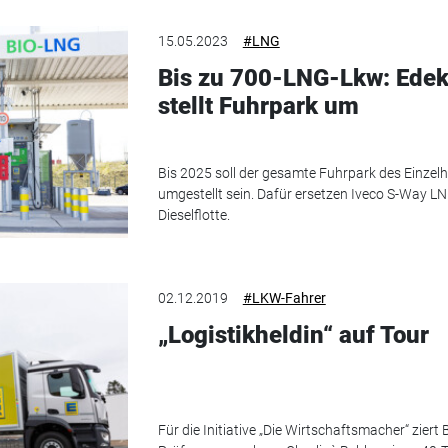
15.05.2023
#LNG
Bis zu 700-LNG-Lkw: Ede
stellt Fuhrpark um
Bis 2025 soll der gesamte Fuhrpark des Einzel
umgestellt sein. Dafür ersetzen Iveco S-Way L
Dieselflotte.
02.12.2019
#LKW-Fahrer
„Logistikheldin“ auf Tour
Für die Initiative „Die Wirtschaftsmacher“ ziert