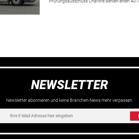
Prüfungsausschuss Charlinè Behlen einen 40-
NEWSLETTER
Newsletter abonnieren und keine Branchen-News mehr verpassen.