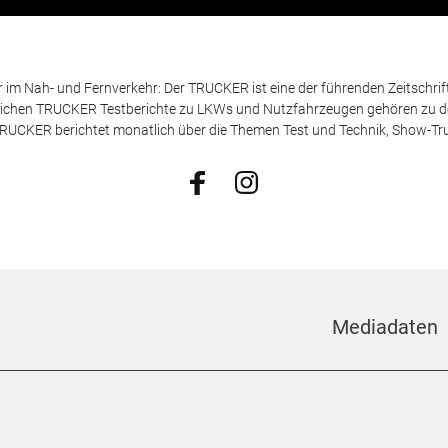
m Nah- und Fernverkehr: Der TRUCKER ist eine der führenden Zeitschrif
chen TRUCKER Testberichte zu LKWs und Nutzfahrzeugen gehören zu de
 TRUCKER berichtet monatlich über die Themen Test und Technik, Show-Truc
Mediadaten