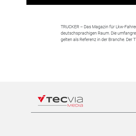
TRUCKER – Das Magazin für Lkw-Fahrer i
deutschsprachigen Raum. Die umfangrei
gelten als Referenz in der Branche. Der