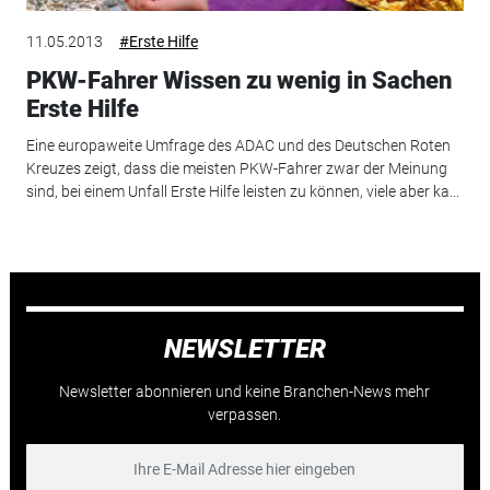
11.05.2013
#Erste Hilfe
PKW-Fahrer Wissen zu wenig in Sachen
Erste Hilfe
Eine europaweite Umfrage des ADAC und des Deutschen Roten
Kreuzes zeigt, dass die meisten PKW-Fahrer zwar der Meinung
sind, bei einem Unfall Erste Hilfe leisten zu können, viele aber ka...
NEWSLETTER
Newsletter abonnieren und keine Branchen-News mehr
verpassen.