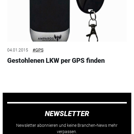
04.01.2015
#GPS
Gestohlenen LKW per GPS finden
NEWSLETTER
Newsletter abonnieren und keine Branchen-News mehr
verpassen.