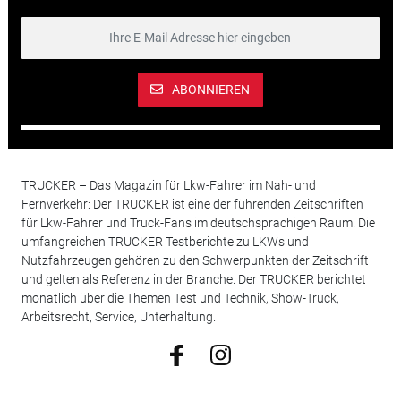
ABONNIEREN
TRUCKER – Das Magazin für Lkw-Fahrer im Nah- und
Fernverkehr: Der TRUCKER ist eine der führenden Zeitschriften
für Lkw-Fahrer und Truck-Fans im deutschsprachigen Raum. Die
umfangreichen TRUCKER Testberichte zu LKWs und
Nutzfahrzeugen gehören zu den Schwerpunkten der Zeitschrift
und gelten als Referenz in der Branche. Der TRUCKER berichtet
monatlich über die Themen Test und Technik, Show-Truck,
Arbeitsrecht, Service, Unterhaltung.