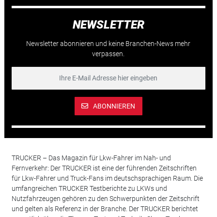
NEWSLETTER
Newsletter abonnieren und keine Branchen-News mehr
verpassen.
ABONNIEREN
TRUCKER – Das Magazin für Lkw-Fahrer im Nah- und
Fernverkehr: Der TRUCKER ist eine der führenden Zeitschriften
für Lkw-Fahrer und Truck-Fans im deutschsprachigen Raum. Die
umfangreichen TRUCKER Testberichte zu LKWs und
Nutzfahrzeugen gehören zu den Schwerpunkten der Zeitschrift
und gelten als Referenz in der Branche. Der TRUCKER berichtet