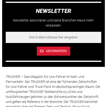
NEWSLETTER
Newsletter abonnieren und keine Branchen-News mehr
verpassen.
ABONNIEREN
TRUCKER – Das Magazin für Lkw-Fahrer im Nah- und
Fernverkehr: Der TRUCKER ist eine der führenden Zeitschriften
für Lkw-Fahrer und Truck-Fans im deutschsprachigen Raum. Die
umfangreichen TRUCKER Testberichte zu LKWs und
Nutzfahrzeugen gehören zu den Schwerpunkten der Zeitschrift
und gelten als Referenz in der Branche. Der TRUCKER berichtet
monatlich über die Themen Test und Technik, Show-Truck,