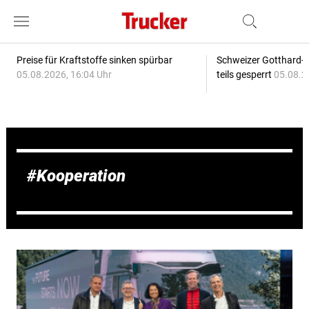
Preise für Kraftstoffe sinken spürbar
Schweizer Gotthard-T
05.08.2026, 16:04 Uhr
teils gesperrt
05.08.2
Kooperation