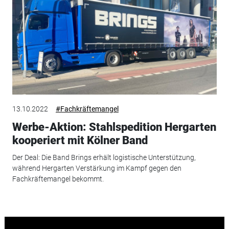
13.10.2022
#Fachkräftemangel
Werbe-Aktion: Stahlspedition Hergarten
kooperiert mit Kölner Band
Der Deal: Die Band Brings erhält logistische Unterstützung,
während Hergarten Verstärkung im Kampf gegen den
Fachkräftemangel bekommt.