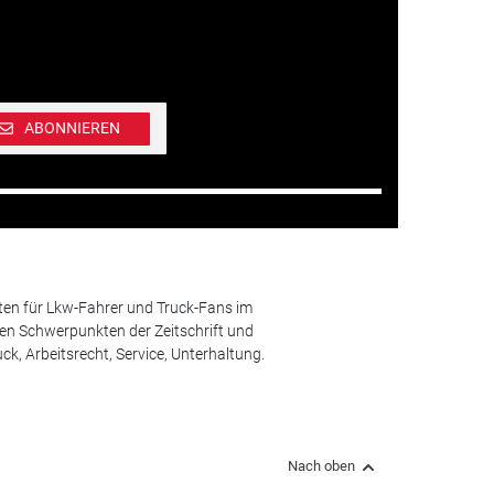
ABONNIEREN
ten für Lkw-Fahrer und Truck-Fans im
n Schwerpunkten der Zeitschrift und
k, Arbeitsrecht, Service, Unterhaltung.
Nach oben