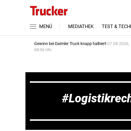
MENÜ
MEDIATHEK
TEST & TECH
Gewinn bei Daimler Truck knapp halbiert
07.08.2026,
08:06 Uhr
Logistikrec