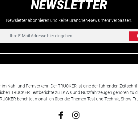
NEWSLETTER
Newsletter abonnieren und keine Branchen-News mehr verpassen.
m Nah- und Fernverkehr: Der TRUCKER ist eine der führenden Zeitschrif
chen TRUCKER Testberichte zu LKWs und Nutzfahrzeugen gehören zu de
 TRUCKER berichtet monatlich über die Themen Test und Technik, Show-Truc