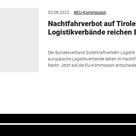
03.08.2022
#EU-Kommission
Nachtfahrverbot auf Tirole
Logistikverbände reichen
Der Bundesverband Güterkraftverkehr Logisti
europäische Logistikverbände sehen im Nachtf
Recht. Jetzt soll die EU-Kommission entscheide