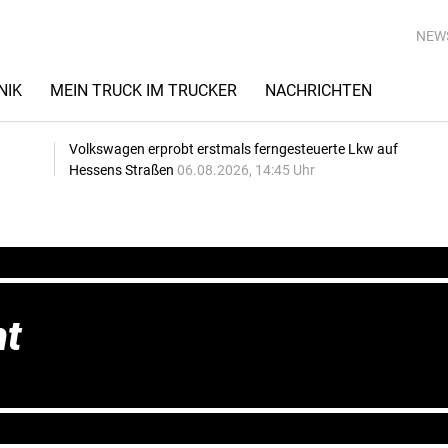
NEW
NIK
MEIN TRUCK IM TRUCKER
NACHRICHTEN
Volkswagen erprobt erstmals ferngesteuerte Lkw auf
Hessens Straßen
06.08.2026, 14:45 Uhr
ht