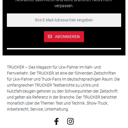
verpassen.
ABONNIEREN
TRUCKER – Das Magazin für Lkw-Fahrer im Nah- und
Fernverkehr: Der TRUCKER ist eine der führenden Zeitschriften
für Lkw-Fahrer und Truck-Fans im deutschsprachigen Raum. Die
umfangreichen TRUCKER Testberichte zu LKWs und
Nutzfahrzeugen gehören zu den Schwerpunkten der Zeitschrift
und gelten als Referenz in der Branche. Der TRUCKER berichtet
monatlich über die Themen Test und Technik, Show-Truck,
Arbeitsrecht, Service, Unterhaltung.