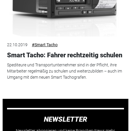
22.10.2019
#Smart Tacho
Smart Tacho: Fahrer rechtzeitig schulen
Spediteure und Transportunternehmer sind in der Pflicht, ihre
Mitarbeiter regelmäßig zu schulen und weiterzubilden – auch im
Umgang mit dem neuen Smart Tachografen.
NEWSLETTER
Newsletter abonnieren und keine Branchen-News mehr