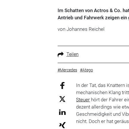
Im Schatten von Actros & Co. hat
Antrieb und Fahrwerk zeigen ein
von Johannes Reichel
Teilen
#Mercedes
#Atego
In der Tat, das Knattern
mechanischen Klang tritt
Steuer
hört der Fahrer e
dezent allerdings wie et
Geschmeidigkeit und Vib
nicht. Doch er hat geräu