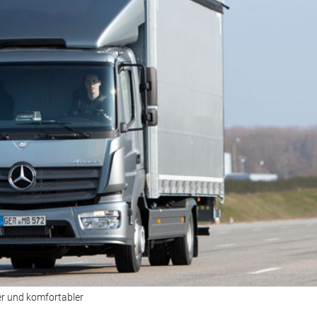
er und komfortabler