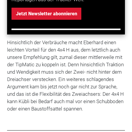
Eberhard seinen Baustellenfuhrpark sehr zügig auf
automatisierte Schaltgetriebe umgestellt hat, deren
Jetzt Newsletter abonnieren
Vorteile die Fahrer im Alltag bald zu schätzen
wussten. Außerdem spart die TipMatic wieder ein
paar Kilo Gewicht.
Hinsichtlich der Verbräuche macht Eberhard einen
leichten Vorteil für den 4x4 H aus, dem letztlich auch
unsere Empfehlung gilt, zumal dieser mittlerweile mit
der TipMatic zu koppeln ist. Denn hinsichtlich Traktion
und Wendigkeit muss sich der Zwei- nicht hinter dem
Dreiachser verstecken. Ein weiteres schlagendes
Argument kam bis jetzt noch gar nicht zur Sprache,
und das ist die Flexibilität des Zweiachsers: Der 4x4 H
kann Kübli bei Bedarf auch mal vor einen Schubboden
oder einen Baustoffsattel spannen.