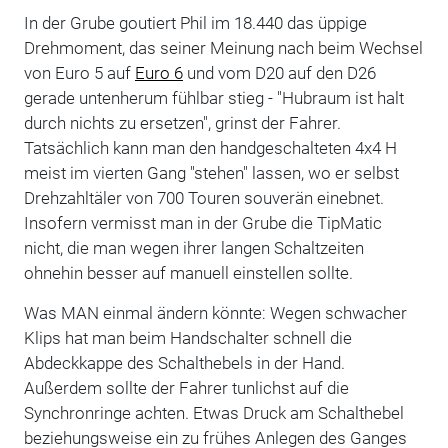
In der Grube goutiert Phil im 18.440 das üppige
Drehmoment, das seiner Meinung nach beim Wechsel
von Euro 5 auf
Euro 6
und vom D20 auf den D26
gerade untenherum fühlbar stieg - "Hubraum ist halt
durch nichts zu ersetzen", grinst der Fahrer.
Tatsächlich kann man den handgeschalteten 4x4 H
meist im vierten Gang "stehen" lassen, wo er selbst
Drehzahltäler von 700 Touren souverän einebnet.
Insofern vermisst man in der Grube die TipMatic
nicht, die man wegen ihrer langen Schaltzeiten
ohnehin besser auf manuell einstellen sollte.
Was MAN einmal ändern könnte: Wegen schwacher
Klips hat man beim Handschalter schnell die
Abdeckkappe des Schalthebels in der Hand.
Außerdem sollte der Fahrer tunlichst auf die
Synchronringe achten. Etwas Druck am Schalthebel
beziehungsweise ein zu frühes Anlegen des Ganges