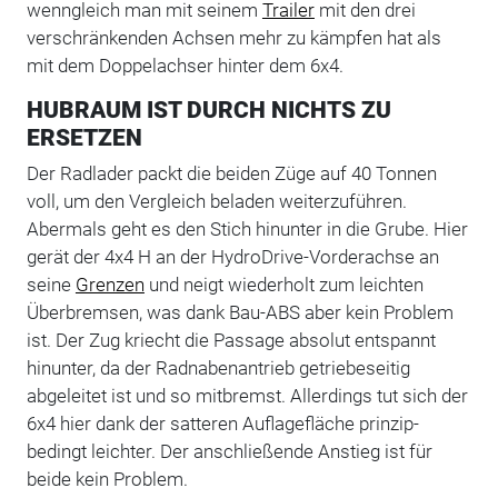
wenngleich man mit seinem
Trailer
mit den drei
verschränkenden Achsen mehr zu kämpfen hat als
mit dem Doppelachser hinter dem 6x4.
HUBRAUM IST DURCH NICHTS ZU
ERSETZEN
Der Radlader packt die beiden Züge auf 40 Tonnen
voll, um den Vergleich beladen weiterzuführen.
Abermals geht es den Stich hinunter in die Grube. Hier
gerät der 4x4 H an der HydroDrive-Vorderachse an
seine
Grenzen
und neigt wiederholt zum leichten
Überbremsen, was dank Bau-ABS aber kein Problem
ist. Der Zug kriecht die Passage absolut entspannt
hinunter, da der Radnabenantrieb getriebeseitig
abgeleitet ist und so mitbremst. Allerdings tut sich der
6x4 hier dank der satteren Auflagefläche prinzip-
bedingt leichter. Der anschließende Anstieg ist für
beide kein Problem.