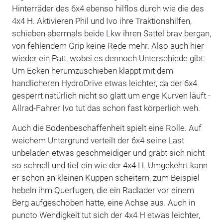
Hinterräder des 6x4 ebenso hilflos durch wie die des
4x4 H. Aktivieren Phil und Ivo ihre Traktionshilfen,
schieben abermals beide Lkw ihren Sattel brav bergan,
von fehlendem Grip keine Rede mehr. Also auch hier
wieder ein Patt, wobei es dennoch Unterschiede gibt:
Um Ecken herumzuschieben klappt mit dem
handlicheren HydroDrive etwas leichter, da der 6x4
gesperrt natürlich nicht so glatt um enge Kurven läuft -
Allrad-Fahrer Ivo tut das schon fast körperlich weh.
Auch die Bodenbeschaffenheit spielt eine Rolle. Auf
weichem Untergrund verteilt der 6x4 seine Last
unbeladen etwas geschmeidiger und gräbt sich nicht
so schnell und tief ein wie der 4x4 H. Umgekehrt kann
er schon an kleinen Kuppen scheitern, zum Beispiel
hebeln ihm Querfugen, die ein Radlader vor einem
Berg aufgeschoben hatte, eine Achse aus. Auch in
puncto Wendigkeit tut sich der 4x4 H etwas leichter,