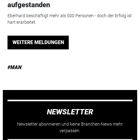
aufgestanden
Eberhard beschäftigt mehr als 500 Personen - doch der Erfolg ist
hart erarbeitet.
WEITERE MELDUNGEN
#MAN
NEWSLETTER
Newsletter abonnieren und keine Branchen-News mehr
verpassen.