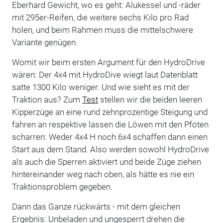
Eberhard Gewicht, wo es geht: Alukessel und -räder
mit 295er-Reifen, die weitere sechs Kilo pro Rad
holen, und beim Rahmen muss die mittelschwere
Variante genügen.
Womit wir beim ersten Argument für den HydroDrive
wären: Der 4x4 mit HydroDive wiegt laut Datenblatt
satte 1300 Kilo weniger. Und wie sieht es mit der
Traktion aus? Zum
Test
stellen wir die beiden leeren
Kipperzüge an eine rund zehnprozentige Steigung und
fahren an respektive lassen die Löwen mit den Pfoten
scharren: Weder 4x4 H noch 6x4 schaffen dann einen
Start aus dem Stand. Also werden sowohl HydroDrive
als auch die Sperren aktiviert und beide Züge ziehen
hintereinander weg nach oben, als hätte es nie ein
Traktionsproblem gegeben.
Dann das Ganze rückwärts - mit dem gleichen
Ergebnis: Unbeladen und ungesperrt drehen die