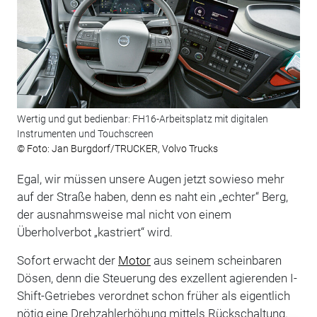
Wertig und gut bedienbar: FH16-Arbeitsplatz mit digitalen
Instrumenten und Touchscreen
© Foto: Jan Burgdorf/TRUCKER, Volvo Trucks
Egal, wir müssen unsere Augen jetzt sowieso mehr
auf der Straße haben, denn es naht ein „echter“ Berg,
der ausnahmsweise mal nicht von einem
Überholverbot „kastriert“ wird.
Sofort erwacht der
Motor
aus seinem scheinbaren
Dösen, denn die Steuerung des exzellent agierenden ­I-
Shift-Getriebes verordnet schon früher als eigentlich
nötig eine Drehzahlerhöhung mittels Rückschaltung.