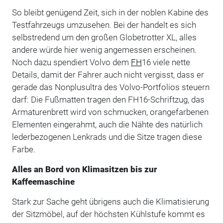
So bleibt genügend Zeit, sich in der noblen Kabine des
Testfahrzeugs umzusehen. Bei der handelt es sich
selbstredend um den großen Globetrotter XL, alles
andere würde hier wenig angemessen erscheinen.
Noch dazu spendiert Volvo dem
FH
16 viele nette
Details, damit der Fahrer auch nicht vergisst, dass er
gerade das Nonplusultra des Volvo-Portfolios steuern
darf: Die Fußmatten tragen den FH16-Schriftzug, das
Armaturenbrett wird von schmucken, orangefarbenen
Elementen eingerahmt, auch die Nähte des natürlich
lederbezogenen Lenkrads und die Sitze tragen diese
Farbe.
Alles an Bord von Klimasitzen bis zur
Kaffeemaschine
Stark zur Sache geht übrigens auch die Klimatisierung
der Sitzmöbel, auf der höchsten Kühlstufe kommt es