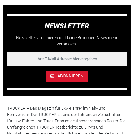
NEWSLETTER
Newsletter abonnieren und keine Branchen-News mehr
verpassen.
ABONNIEREN
TRUCKER – Das Magazin für Lkw-Fahrer im Nah- und
Fernverkehr: Der TRUCKER ist eine der führenden Zeitschriften
für Lkw-Fahrer und Truck-Fans im deutschsprachigen Raum. Die
umfangreichen TRUCKER Testberichte zu LKWs und
Nutzfahrzeugen gehören zu den Schwerpunkten der Zeitschrift