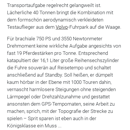
Transportaufgabe regelrecht gelangweilt ist.
Lächerliche 40 Tonnen bringt die Kombination mit
dem formschön aerodynamisch verkleideten
Testauflieger aus dem
Volvo
-Fuhrpark auf die Waage.
Für brachiale 750 PS und 3550 New­tonmeter
Drehmoment keine wirkliche Aufgabe angesichts von
fast 19 Pferdestärken pro Tonne. Entsprechend
katapultiert der 16,1 Liter große Reihensechszylinder
die Fuhre souverän auf Reisetempo und schaltet
anschließend auf Standby. Soll heißen, er dümpelt
kaum hörbar in der Ebene mit 1000 Touren dahin,
vernascht harmlosere Steigungen ohne steigenden
Lärmpegel oder Drehzahlzunahme und gestattet
ansonsten dem GPS-Tempomaten, seine Arbeit zu
machen, sprich, mit der Topografie der Strecke zu
spielen – Sprit sparen ist eben auch in der
Königsklasse ein Muss ...