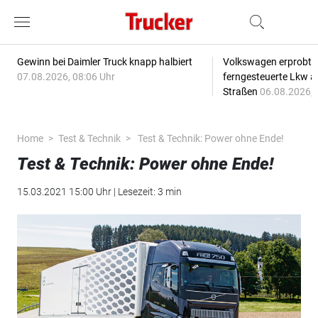
Gewinn bei Daimler Truck knapp halbiert
Volkswagen erprobt 
07.08.2026, 08:06 Uhr
ferngesteuerte Lkw a
Straßen
06.08.2026, 
Home
Test & Technik
Test & Technik: Power ohne Ende!
Test & Technik: Power ohne Ende!
15.03.2021 15:00 Uhr | Lesezeit: 3 min