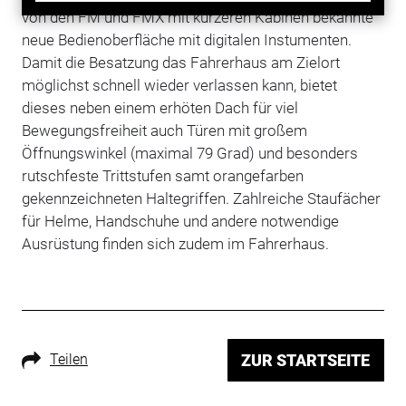
von den FM und FMX mit kürzeren Kabinen bekannte
neue Bedienoberfläche mit digitalen Instumenten.
Damit die Besatzung das Fahrerhaus am Zielort
möglichst schnell wieder verlassen kann, bietet
dieses neben einem erhöten Dach für viel
Bewegungsfreiheit auch Türen mit großem
Öffnungswinkel (maximal 79 Grad) und besonders
rutschfeste Trittstufen samt orangefarben
gekennzeichneten Haltegriffen. Zahlreiche Staufächer
für Helme, Handschuhe und andere notwendige
Ausrüstung finden sich zudem im Fahrerhaus.
Teilen
ZUR STARTSEITE