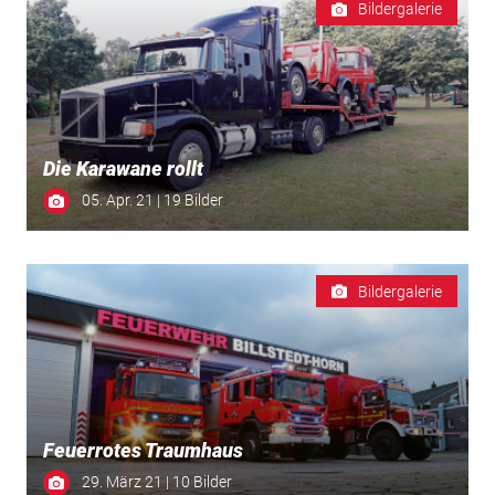
Bildergalerie
Die Karawane rollt
05. Apr. 21 | 19 Bilder
Bildergalerie
Feuerrotes Traumhaus
29. März 21 | 10 Bilder