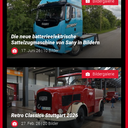
Bildergalerie
Die neue batterieelektrische
Sattelzugmaschine von Sany in Bildern
17. Juni 26 | 10 Bilder
Bildergalerie
Retro Classics Stuttgart 2026
27. Feb. 26 | 20 Bilder