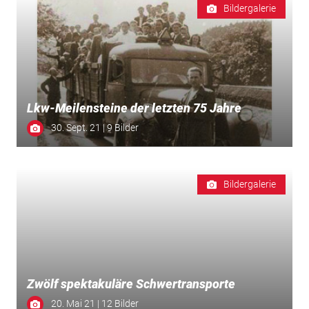
Bildergalerie
Lkw-Meilensteine der letzten 75 Jahre
30. Sept. 21 | 9 Bilder
Bildergalerie
Zwölf spektakuläre Schwertransporte
20. Mai 21 | 12 Bilder