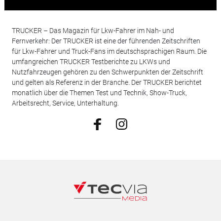
TRUCKER – Das Magazin für Lkw-Fahrer im Nah- und
Fernverkehr: Der TRUCKER ist eine der führenden Zeitschriften
für Lkw-Fahrer und Truck-Fans im deutschsprachigen Raum. Die
umfangreichen TRUCKER Testberichte zu LKWs und
Nutzfahrzeugen gehören zu den Schwerpunkten der Zeitschrift
und gelten als Referenz in der Branche. Der TRUCKER berichtet
monatlich über die Themen Test und Technik, Show-Truck,
Arbeitsrecht, Service, Unterhaltung.