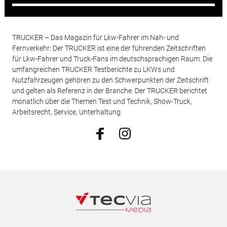
TRUCKER – Das Magazin für Lkw-Fahrer im Nah- und
Fernverkehr: Der TRUCKER ist eine der führenden Zeitschriften
für Lkw-Fahrer und Truck-Fans im deutschsprachigen Raum. Die
umfangreichen TRUCKER Testberichte zu LKWs und
Nutzfahrzeugen gehören zu den Schwerpunkten der Zeitschrift
und gelten als Referenz in der Branche. Der TRUCKER berichtet
monatlich über die Themen Test und Technik, Show-Truck,
Arbeitsrecht, Service, Unterhaltung.