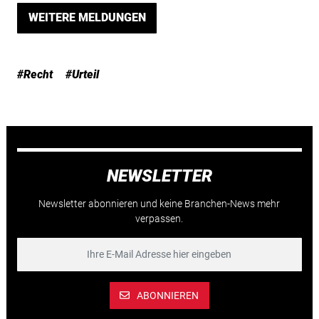
WEITERE MELDUNGEN
#Recht
#Urteil
NEWSLETTER
Newsletter abonnieren und keine Branchen-News mehr
verpassen.
ABONNIEREN