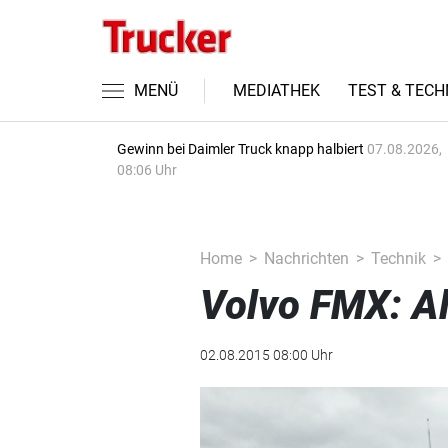
MENÜ
MEDIATHEK
TEST & TECH
Gewinn bei Daimler Truck knapp halbiert
07.08.2026,
08:06 Uhr
Home
Nachrichten
Technik
Volvo FMX: Al
02.08.2015 08:00 Uhr