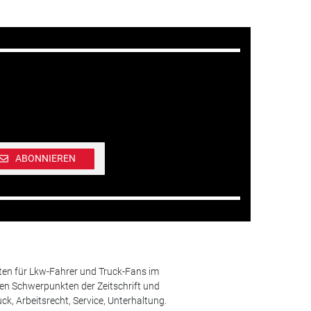
ABONNIEREN
ten für Lkw-Fahrer und Truck-Fans im
n Schwerpunkten der Zeitschrift und
k, Arbeitsrecht, Service, Unterhaltung.