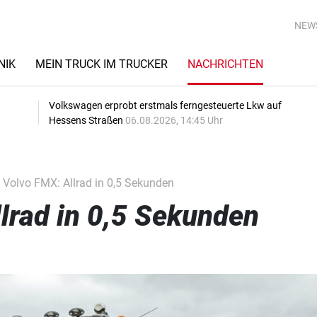
NEW
NIK
MEIN TRUCK IM TRUCKER
NACHRICHTEN
Volkswagen erprobt erstmals ferngesteuerte Lkw auf
Hessens Straßen
06.08.2026, 14:45 Uhr
Volvo FMX: Allrad in 0,5 Sekunden
lrad in 0,5 Sekunden