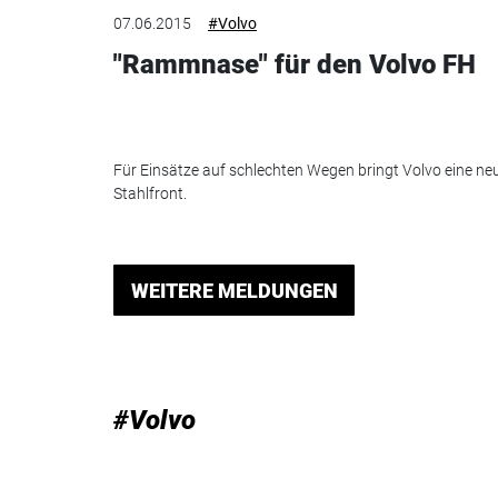
07.06.2015
#Volvo
"Rammnase" für den Volvo FH
Für Einsätze auf schlechten Wegen bringt Volvo eine ne
Stahlfront.
WEITERE MELDUNGEN
#Volvo