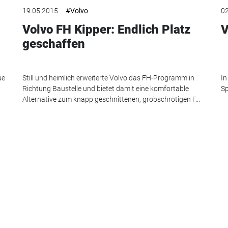
19.05.2015
#Volvo
02
Volvo FH Kipper: Endlich Platz
V
geschaffen
ue
Still und heimlich erweiterte Volvo das FH-Programm in
In
Richtung Baustelle und bietet damit eine komfortable
Sp
Alternative zum knapp geschnittenen, grobschrötigen F...