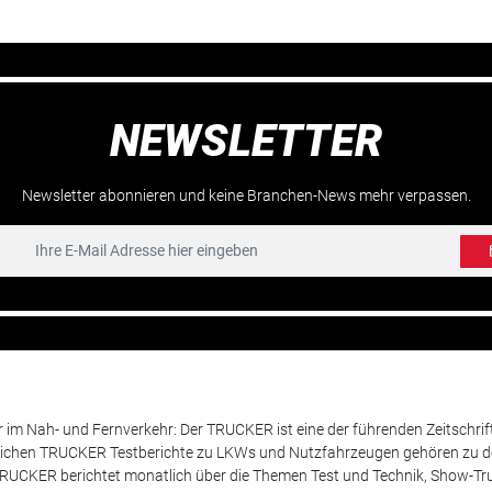
NEWSLETTER
Newsletter abonnieren und keine Branchen-News mehr verpassen.
m Nah- und Fernverkehr: Der TRUCKER ist eine der führenden Zeitschrif
chen TRUCKER Testberichte zu LKWs und Nutzfahrzeugen gehören zu de
 TRUCKER berichtet monatlich über die Themen Test und Technik, Show-Truc