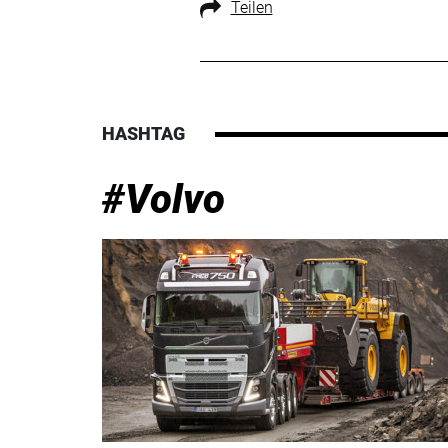
Teilen
HASHTAG
#Volvo