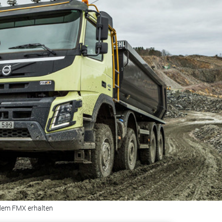
 dem FMX erhalten