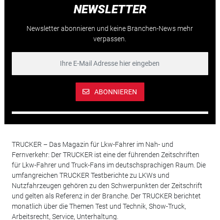
NEWSLETTER
Newsletter abonnieren und keine Branchen-News mehr
verpassen.
ABONNIEREN
TRUCKER – Das Magazin für Lkw-Fahrer im Nah- und
Fernverkehr: Der TRUCKER ist eine der führenden Zeitschriften
für Lkw-Fahrer und Truck-Fans im deutschsprachigen Raum. Die
umfangreichen TRUCKER Testberichte zu LKWs und
Nutzfahrzeugen gehören zu den Schwerpunkten der Zeitschrift
und gelten als Referenz in der Branche. Der TRUCKER berichtet
monatlich über die Themen Test und Technik, Show-Truck,
Arbeitsrecht, Service, Unterhaltung.