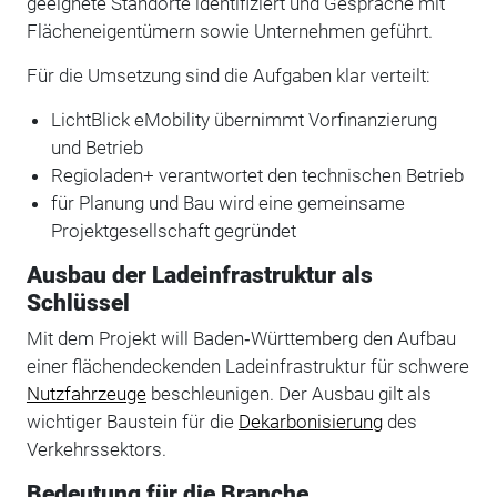
geeignete Standorte identifiziert und Gespräche mit
Flächeneigentümern sowie Unternehmen geführt.
Für die Umsetzung sind die Aufgaben klar verteilt:
LichtBlick eMobility übernimmt Vorfinanzierung
und Betrieb
Regioladen+ verantwortet den technischen Betrieb
für Planung und Bau wird eine gemeinsame
Projektgesellschaft gegründet
Ausbau der Ladeinfrastruktur als
Schlüssel
Mit dem Projekt will Baden‑Württemberg den Aufbau
einer flächendeckenden Ladeinfrastruktur für schwere
Nutzfahrzeuge
beschleunigen. Der Ausbau gilt als
wichtiger Baustein für die
Dekarbonisierung
des
Verkehrssektors.
Bedeutung für die Branche