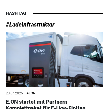
HASHTAG
#Ladeinfrastruktur
28.04.2026
#EON
E.ON startet mit Partnern
Komplettpaket für E-Lkw-Flotten