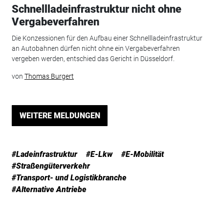
Schnellladeinfrastruktur nicht ohne
Vergabeverfahren
Die Konzessionen für den Aufbau einer Schnellladeinfrastruktur
an Autobahnen dürfen nicht ohne ein Vergabeverfahren
vergeben werden, entschied das Gericht in Düsseldorf.
von
Thomas Burgert
WEITERE MELDUNGEN
#Ladeinfrastruktur
#E-Lkw
#E-Mobilität
#Straßengüterverkehr
#Transport- und Logistikbranche
#Alternative Antriebe