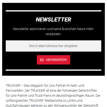
NEWSLETTER
Newsletter abonnieren und keine Branchen-News mehr
verpassen.
ABONNIEREN
TRUCKER – Das Magazin für Lkw-Fahrer im Nah- und
Fernverkehr: Der TRUCKER ist eine der führenden Zeitschriften
für Lkw-Fahrer und Truck-Fans im deutschsprachigen Raum. Die
umfangreichen TRUCKER Testberichte zu LKWs und
Nutzfahrzeugen gehören zu den Schwerpunkten der Zeitschrift