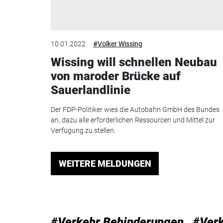
10.01.2022
#Volker Wissing
Wissing will schnellen Neubau
von maroder Brücke auf
Sauerlandlinie
Der FDP-Politiker wies die Autobahn GmbH des Bundes
an, dazu alle erforderlichen Ressourcen und Mittel zur
Verfügung zu stellen.
WEITERE MELDUNGEN
#Verkehr Behinderungen
#Verk