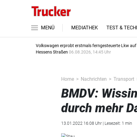
MENÜ
MEDIATHEK
TEST & TECH
Volkswagen erprobt erstmals ferngesteuerte Lkw auf
Hessens Straßen
06.08.2026, 14:45 Uhr
Home
Nachrichten
Transport
BMDV: Wissin
durch mehr D
13.01.2022 16:08 Uhr | Lesezeit: 1 min