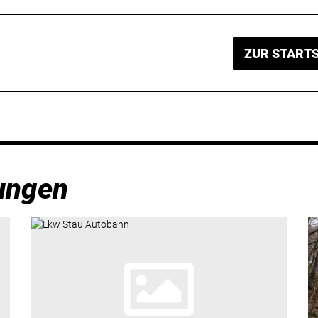
ZUR STARTS
ungen