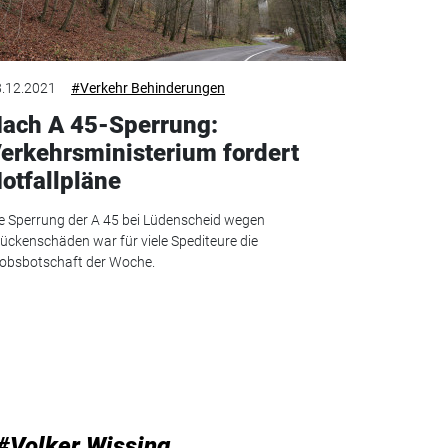
.12.2021
#Verkehr Behinderungen
ach A 45-Sperrung:
erkehrsministerium fordert
otfallpläne
e Sperrung der A 45 bei Lüdenscheid wegen
ückenschäden war für viele Spediteure die
obsbotschaft der Woche.
#Volker Wissing