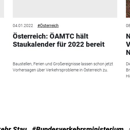
04.01.2022
#Österreich
08
Österreich: ÖAMTC hält
N
Staukalender für 2022 bereit
V
N
Baustellen, Ferien und Großereignisse lassen schon jetzt
Di
Vorhersagen über Verkehrsprobleme in Österreich zu.
Br
Hi
ehr Stau
#Bundesverkehrsministerium