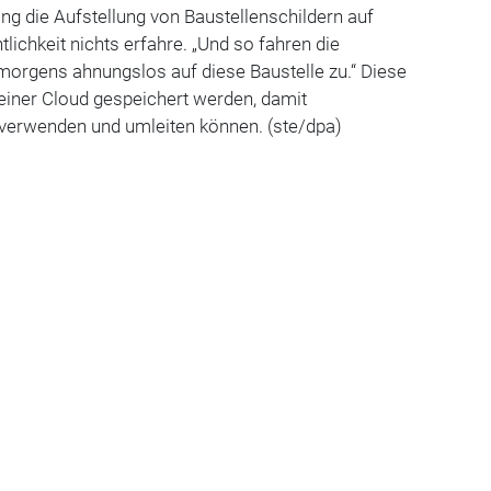
ing die Aufstellung von Baustellenschildern auf
lichkeit nichts erfahre. „Und so fahren die
rgens ahnungslos auf diese Baustelle zu.“ Diese
 einer Cloud gespeichert werden, damit
verwenden und umleiten können. (ste/dpa)