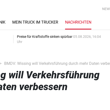
NEW
NIK
MEIN TRUCK IM TRUCKER
NACHRICHTEN
Preise für Kraftstoffe sinken spürbar
05.08.2026, 16:04
Uhr
BMDV: Wissing will Verkehrsführung durch mehr Daten verbe
g will Verkehrsführung
aten verbessern