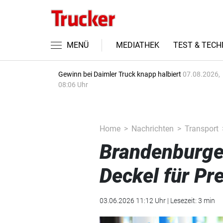
MENÜ
MEDIATHEK
TEST & TECH
Gewinn bei Daimler Truck knapp halbiert
07.08.2026,
08:06 Uhr
Home
Nachrichten
Transport
Brandenburger
Deckel für Pr
03.06.2026 11:12 Uhr | Lesezeit: 3 min