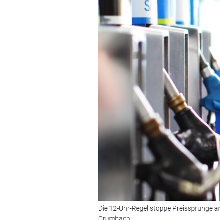
Die 12-Uhr-Regel stoppe Preissprünge an
Crumbach