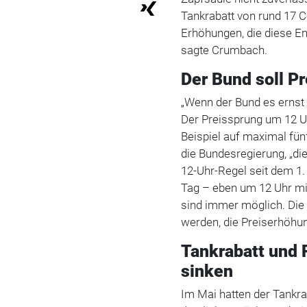
Tankrabatt von rund 17 Ce
Erhöhungen, die diese En
sagte Crumbach.
Der Bund soll P
„Wenn der Bund es ernst 
Der Preissprung um 12 U
Beispiel auf maximal fün
die Bundesregierung, „di
12-Uhr-Regel seit dem 1.
Tag – eben um 12 Uhr mi
sind immer möglich. Die 
werden, die Preiserhöhun
Tankrabatt und 
sinken
Im Mai hatten der Tankra