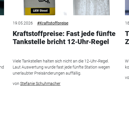
19.05.2026
#Kraftstoffpreise
18
Kraftstoffpreise: Fast jede fünfte
T
Tankstelle bricht 12‑Uhr‑Regel
Z
Viele Tankstellen halten sich nicht an die 12‑Uhr‑Regel.
Wi
und
Laut Auswertung wurde fast jede fünfte Station wegen
ko
unerlaubter Preisänderungen auffällig.
v
von
Stefanie Schuhmacher