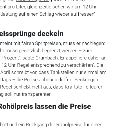
nt pro Liter, gleichzeitig sehen wir um 12 Uhr
tlastung auf einen Schlag wieder auffressen“,
reissprünge deckeln
meint mit fairen Spritpreisen, muss er nachlegen:
hr muss gesetzlich begrenzt werden – zum
f Prozent“, sagte Crumbach. Er appelliere daher an
e 12-Uhr-Regel entsprechend zu verschärfen“. Die
 April schreibt vor, dass Tankstellen nur einmal am
ttags – die Preise anheben dürfen. Senkungen
Regel schließt nicht aus, dass Kraftstoffe teurer
g soll nur transparenter.
Rohölpreis lassen die Preise
batt und ein Rückgang der Rohölpreise für einen