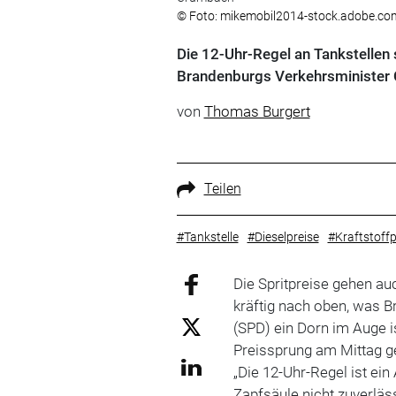
© Foto: mikemobil2014-stock.adobe.co
Die 12-Uhr-Regel an Tankstellen 
Brandenburgs Verkehrsminister 
von
Thomas Burgert
Teilen
#Tankstelle
#Dieselpreise
#Kraftstoffp
Die Spritpreise gehen au
kräftig nach oben, was 
(SPD) ein Dorn im Auge i
Preissprung am Mittag ge
„Die 12-Uhr-Regel ist ein
Zapfsäule nicht zuverläs