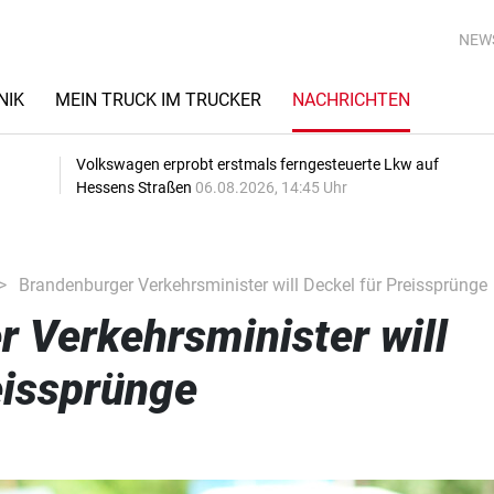
NEW
NIK
MEIN TRUCK IM TRUCKER
NACHRICHTEN
Volkswagen erprobt erstmals ferngesteuerte Lkw auf
Hessens Straßen
06.08.2026, 14:45 Uhr
Brandenburger Verkehrsminister will Deckel für Preissprünge
 Verkehrsminister will
eissprünge