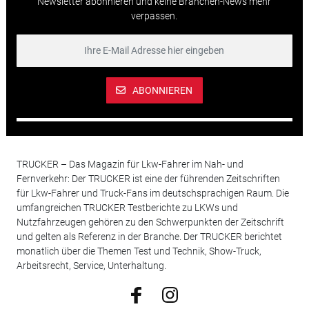
Newsletter abonnieren und keine Branchen-News mehr
verpassen.
ABONNIEREN
TRUCKER – Das Magazin für Lkw-Fahrer im Nah- und
Fernverkehr: Der TRUCKER ist eine der führenden Zeitschriften
für Lkw-Fahrer und Truck-Fans im deutschsprachigen Raum. Die
umfangreichen TRUCKER Testberichte zu LKWs und
Nutzfahrzeugen gehören zu den Schwerpunkten der Zeitschrift
und gelten als Referenz in der Branche. Der TRUCKER berichtet
monatlich über die Themen Test und Technik, Show-Truck,
Arbeitsrecht, Service, Unterhaltung.