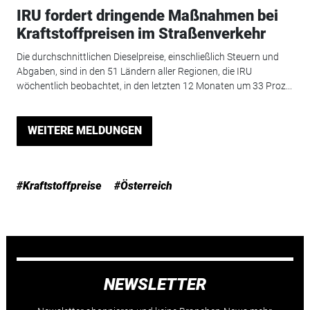
IRU fordert dringende Maßnahmen bei
Kraftstoffpreisen im Straßenverkehr
Die durchschnittlichen Dieselpreise, einschließlich Steuern und
Abgaben, sind in den 51 Ländern aller Regionen, die IRU
wöchentlich beobachtet, in den letzten 12 Monaten um 33 Proz...
WEITERE MELDUNGEN
#Kraftstoffpreise
#Österreich
NEWSLETTER