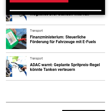
Transport
Kraftstoffpreise: Bundesrat berät über
mögliches Drei-Stunden-Intervall
Transport
Finanzministerium: Steuerliche
Förderung für Fahrzeuge mit E-Fuels
Transport
ADAC warnt: Geplante Spritpreis-Regel
könnte Tanken verteuern