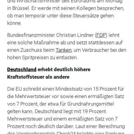
und Wirtschaftsminister des Euroraums am Montag
in Brüssel. Er werde mit seinen Kollegen besprechen,
ob man temporär unter diese Steuersätze gehen
könne.
Bundesfinanzminister Christian Lindner (
FDP
) lehnt
eine solche Maßnahme ab und setzt stattdessen auf
einen Zuschuss beim
Tanken
, um Verbraucher bei den
hohen Spritpreisen zu entlasten.
Deutschland
erhebt deutlich höhere
Kraftstoffsteuer als andere
Die EU schreibt einen Mindestsatz von 15 Prozent für
die Mehrwertsteuer vor sowie einen ermäßigten Satz
von 7 Prozent, der etwa für Grundnahrungsmittel
gelten kann. Deutschland liegt mit 19 Prozent
Mehrwertsteuer und einem ermäßigten Satz von 7
Prozent noch deutlich darüber. Laut einer Berechnung
des Vergleichsportals Check24 brächte eine Senkung