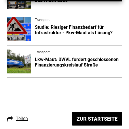
auch nach 2026
Transport
Studie: Riesiger Finanzbedarf für
Infrastruktur - Pkw-Maut als Lösung?
Transport
Lkw-Maut: BWVL fordert geschlossenen
Finanzierungskreislauf Straße
Teilen
ZUR STARTSEITE