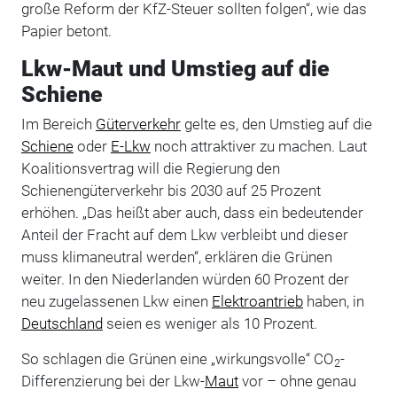
große Reform der KfZ-Steuer sollten folgen“, wie das
Papier betont.
Lkw-Maut und Umstieg auf die
Schiene
Im Bereich
Güterverkehr
gelte es, den Umstieg auf die
Schiene
oder
E-Lkw
noch attraktiver zu machen. Laut
Koalitionsvertrag will die Regierung den
Schienengüterverkehr bis 2030 auf 25 Prozent
erhöhen. „Das heißt aber auch, dass ein bedeutender
Anteil der Fracht auf dem Lkw verbleibt und dieser
muss klimaneutral werden“, erklären die Grünen
weiter. In den Niederlanden würden 60 Prozent der
neu zugelassenen Lkw einen
Elektroantrieb
haben, in
Deutschland
seien es weniger als 10 Prozent.
So schlagen die Grünen eine „wirkungsvolle“ CO
-
2
Differenzierung bei der Lkw-
Maut
vor – ohne genau