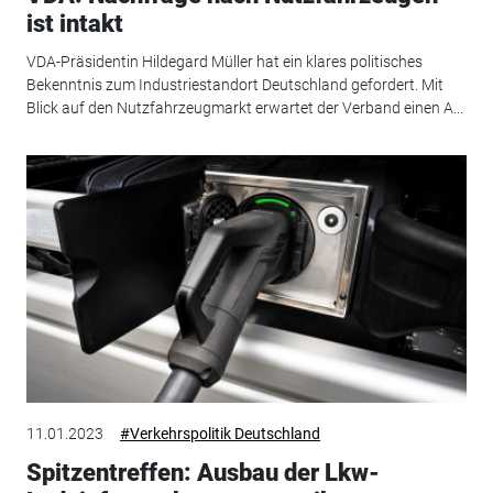
ist intakt
VDA-Präsidentin Hildegard Müller hat ein klares politisches
Bekenntnis zum Industriestandort Deutschland gefordert. Mit
Blick auf den Nutzfahrzeugmarkt erwartet der Verband einen A...
11.01.2023
#Verkehrspolitik Deutschland
Spitzentreffen: Ausbau der Lkw-