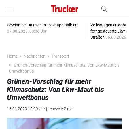
Gewinn bei Daimler Truck knapp halbiert
Volkswagen erprobt 
07.08.2026, 08:06 Uhr
ferngesteuerte Lkw a
Straßen
06.08.2026, 
Home
Nachrichten
Transport
Grünen-Vorschlag für mehr Klimaschutz: Von Lkw-Maut bis
Umweltbonus
Grünen-Vorschlag für mehr
Klimaschutz: Von Lkw-Maut bis
Umweltbonus
16.01.2023 15:09 Uhr | Lesezeit: 2 min