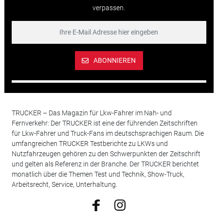
verpassen.
ABONNIEREN
TRUCKER – Das Magazin für Lkw-Fahrer im Nah- und
Fernverkehr: Der TRUCKER ist eine der führenden Zeitschriften
für Lkw-Fahrer und Truck-Fans im deutschsprachigen Raum. Die
umfangreichen TRUCKER Testberichte zu LKWs und
Nutzfahrzeugen gehören zu den Schwerpunkten der Zeitschrift
und gelten als Referenz in der Branche. Der TRUCKER berichtet
monatlich über die Themen Test und Technik, Show-Truck,
Arbeitsrecht, Service, Unterhaltung.