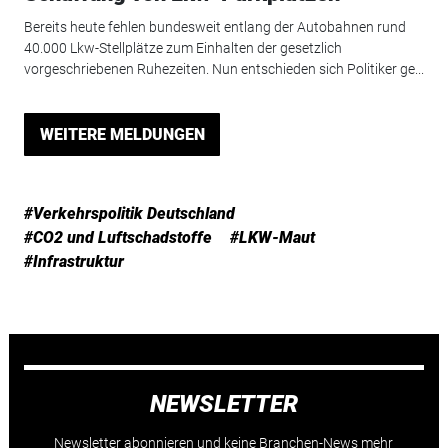
Bereits heute fehlen bundesweit entlang der Autobahnen rund
40.000 Lkw-Stellplätze zum Einhalten der gesetzlich
vorgeschriebenen Ruhezeiten. Nun entschieden sich Politiker ge...
WEITERE MELDUNGEN
#Verkehrspolitik Deutschland
#CO2 und Luftschadstoffe
#LKW-Maut
#Infrastruktur
NEWSLETTER
Newsletter abonnieren und keine Branchen-News mehr