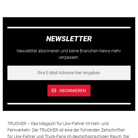
NEWSLETTER
Newsletter abonnieren und keine Branchen-News mehr
verpassen.
ABONNIEREN
TRUCKER – Das Magazin für Lkw-Fahrer im Nah- und
Fernverkehr: Der TRUCKER ist eine der führenden Zeitschriften
für Lkw-Fahrer und Truck-Fans im deutschsprachigen Raum. Die