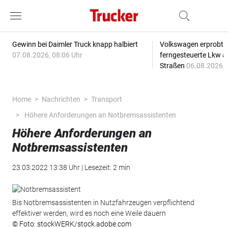
Gewinn bei Daimler Truck knapp halbiert
Volkswagen erprobt 
07.08.2026, 08:06 Uhr
ferngesteuerte Lkw a
Straßen
06.08.2026, 
Home
Nachrichten
Transport
Höhere Anforderungen an Notbremsassistenten
Höhere Anforderungen an
Notbremsassistenten
23.03.2022 13:38 Uhr | Lesezeit: 2 min
Bis Notbremsassistenten in Nutzfahrzeugen verpflichtend
effektiver werden, wird es noch eine Weile dauern
© Foto: stockWERK/stock.adobe.com