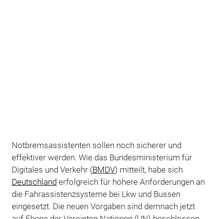
Notbremsassistenten sollen noch sicherer und
effektiver werden. Wie das Bundesministerium für
Digitales und Verkehr (
BMDV
) mitteilt, habe sich
Deutschland
erfolgreich für höhere Anforderungen an
die Fahrassistenzsysteme bei Lkw und Bussen
eingesetzt. Die neuen Vorgaben sind demnach jetzt
auf Ebene der Vereinten Nationen (UN) beschlossen