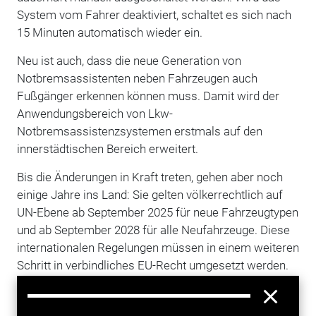
System vom Fahrer deaktiviert, schaltet es sich nach
15 Minuten automatisch wieder ein.
Neu ist auch, dass die neue Generation von
Notbremsassistenten neben Fahrzeugen auch
Fußgänger erkennen können muss. Damit wird der
Anwendungsbereich von Lkw-
Notbremsassistenzsystemen erstmals auf den
innerstädtischen Bereich erweitert.
Bis die Änderungen in Kraft treten, gehen aber noch
einige Jahre ins Land: Sie gelten völkerrechtlich auf
UN-Ebene ab September 2025 für neue Fahrzeugtypen
und ab September 2028 für alle Neufahrzeuge. Diese
internationalen Regelungen müssen in einem weiteren
Schritt in verbindliches EU-Recht umgesetzt werden.
Fahrzeughersteller können diese neuen
Anforderungen grundsätzlich ab Inkrafttreten auf UN-