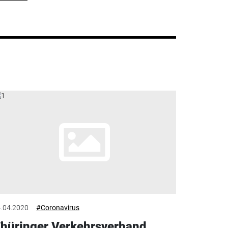
.04.2020
#Coronavirus
hüringer Verkehrsverband