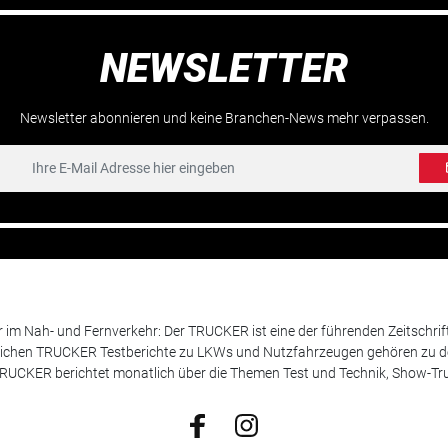
NEWSLETTER
Newsletter abonnieren und keine Branchen-News mehr verpassen.
m Nah- und Fernverkehr: Der TRUCKER ist eine der führenden Zeitschrif
chen TRUCKER Testberichte zu LKWs und Nutzfahrzeugen gehören zu de
 TRUCKER berichtet monatlich über die Themen Test und Technik, Show-Truc