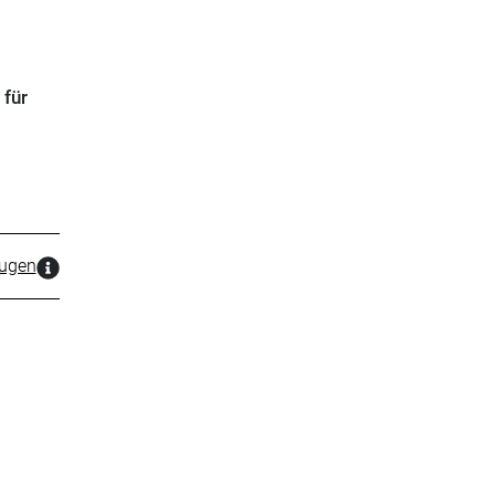
 für
zugen