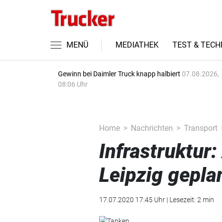
MENÜ
MEDIATHEK
TEST & TECH
Gewinn bei Daimler Truck knapp halbiert
07.08.2026,
08:06 Uhr
Home
Nachrichten
Transport
Infrastruktur:
Leipzig gepla
17.07.2020 17:45 Uhr | Lesezeit: 2 min