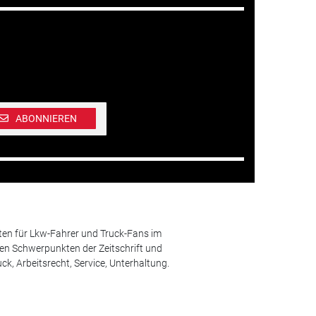
ABONNIEREN
ten für Lkw-Fahrer und Truck-Fans im
n Schwerpunkten der Zeitschrift und
k, Arbeitsrecht, Service, Unterhaltung.