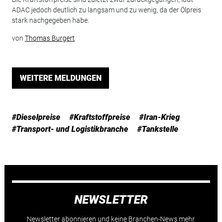
ADAC jedoch deutlich zu langsam und zu wenig, da der Ölpreis
stark nachgegeben habe.
von
Thomas Burgert
WEITERE MELDUNGEN
#Dieselpreise
#Kraftstoffpreise
#Iran-Krieg
#Transport- und Logistikbranche
#Tankstelle
NEWSLETTER
Newsletter abonnieren und keine Branchen-News mehr