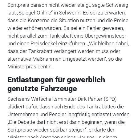
Spritpreis danach nicht wieder steigt, sagte Schwesig
laut „Spiegel-Online“ in Schwerin. Es sei zu erwarten,
dass die Konzerne die Situation nutzen und die Preise
wieder erhöhen würden. Es sei ein Fehler gewesen,
nicht parallel zum Tankrabatt eine Übergewinnsteuer
und einen Preisdeckel einzuführen. „Wir bleiben dabei,
dass der Tankrabatt verlängert werden muss oder
alternative Maßnahmen umgesetzt werden“, so die
Ministerpräsidentin.
Entlastungen für gewerblich
genutzte Fahrzeuge
Sachsens Wirtschaftsminister Dirk Panter (SPD)
plädiert dafür, dass nach Ende des Tankrabattes die
Unternehmen und Pendler langfristig entlastet werden.
„Die Debatte darf nicht erst dann beginnen, wenn die
Spritpreise wieder spürbar steigen“, erklärte der
Minister nach Angaben seines Hauses. In einem