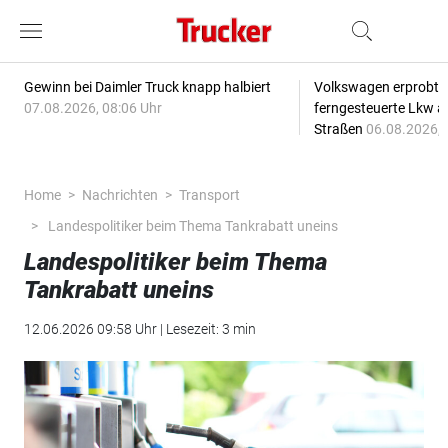
Gewinn bei Daimler Truck knapp halbiert
Volkswagen erprobt 
07.08.2026, 08:06 Uhr
ferngesteuerte Lkw a
Straßen
06.08.2026, 
Home
Nachrichten
Transport
Landespolitiker beim Thema Tankrabatt uneins
Landespolitiker beim Thema
Tankrabatt uneins
12.06.2026 09:58 Uhr | Lesezeit: 3 min