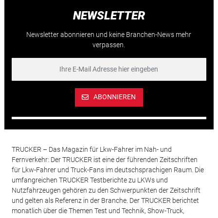
NEWSLETTER
Newsletter abonnieren und keine Branchen-News mehr
verpassen.
ABONNIEREN
TRUCKER – Das Magazin für Lkw-Fahrer im Nah- und
Fernverkehr: Der TRUCKER ist eine der führenden Zeitschriften
für Lkw-Fahrer und Truck-Fans im deutschsprachigen Raum. Die
umfangreichen TRUCKER Testberichte zu LKWs und
Nutzfahrzeugen gehören zu den Schwerpunkten der Zeitschrift
und gelten als Referenz in der Branche. Der TRUCKER berichtet
monatlich über die Themen Test und Technik, Show-Truck,