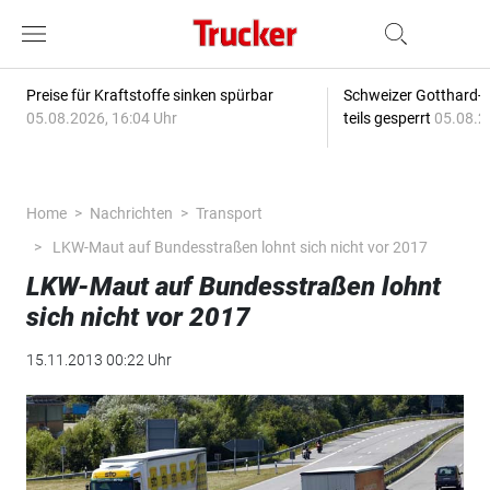
Preise für Kraftstoffe sinken spürbar
Schweizer Gotthard-T
05.08.2026, 16:04 Uhr
teils gesperrt
05.08.2
Home
Nachrichten
Transport
LKW-Maut auf Bundesstraßen lohnt sich nicht vor 2017
LKW-Maut auf Bundesstraßen lohnt
sich nicht vor 2017
15.11.2013 00:22 Uhr