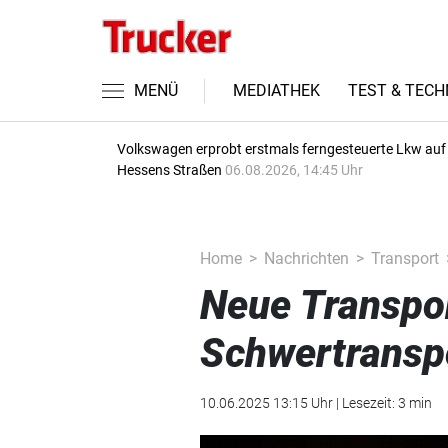
MENÜ
MEDIATHEK
TEST & TECH
Volkswagen erprobt erstmals ferngesteuerte Lkw auf
Hessens Straßen
06.08.2026, 14:45 Uhr
Home
Nachrichten
Transport
Neue Transpor
Schwertransp
10.06.2025 13:15 Uhr | Lesezeit: 3 min