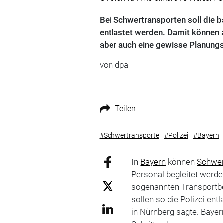
Bei Schwertransporten soll die ba
entlastet werden. Damit können
aber auch eine gewisse Planungs
von
dpa
Teilen
#Schwertransporte
#Polizei
#Bayern
In
Bayern
können
Schwer
Personal begleitet werden
sogenannten Transportb
sollen so die Polizei en
in Nürnberg sagte. Bayer