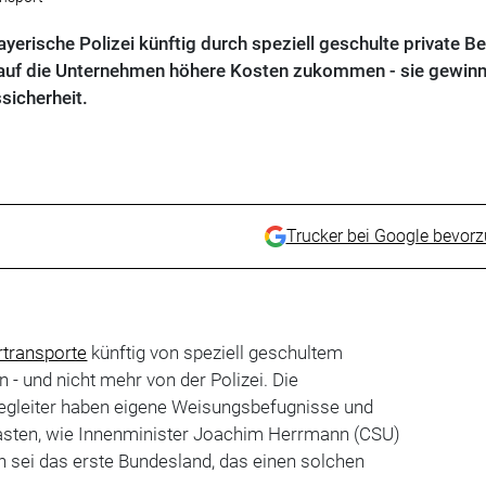
yerische Polizei künftig durch speziell geschulte private Be
 auf die Unternehmen höhere Kosten zukommen - sie gewin
sicherheit.
Trucker bei Google bevor
transporte
künftig von speziell geschultem
 - und nicht mehr von der Polizei. Die
egleiter haben eigene Weisungsbefugnisse und
tlasten, wie Innenminister Joachim Herrmann (CSU)
n sei das erste Bundesland, das einen solchen