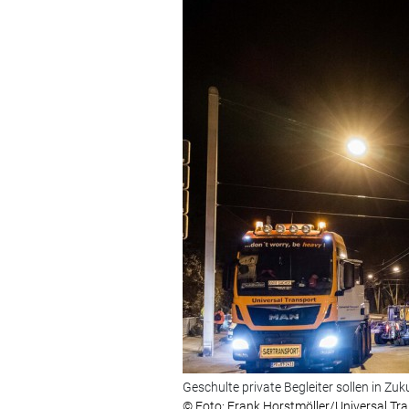
Geschulte private Begleiter sollen in Zu
© Foto: Frank Horstmöller/Universal Tr