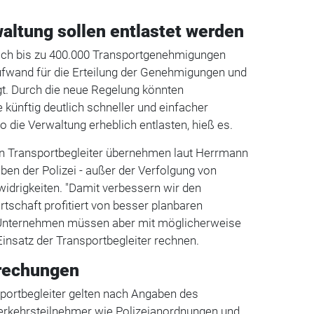
waltung sollen entlastet werden
ich bis zu 400.000 Transportgenehmigungen
Aufwand für die Erteilung der Genehmigungen und
gt. Durch die neue Regelung könnten
ünftig deutlich schneller und einfacher
o die Verwaltung erheblich entlasten, hieß es.
ten Transportbegleiter übernehmen laut Herrmann
aben der Polizei - außer der Verfolgung von
idrigkeiten. "Damit verbessern wir den
rtschaft profitiert von besser planbaren
e Unternehmen müssen aber mit möglicherweise
insatz der Transportbegleiter rechnen.
rechungen
portbegleiter gelten nach Angaben des
Verkehrsteilnehmer wie Polizeianordnungen und