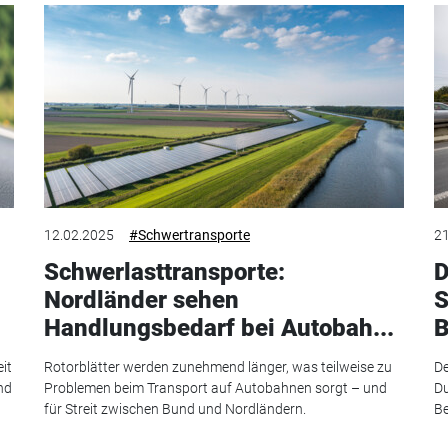
12.02.2025
#Schwertransporte
21
Schwerlasttransporte:
D
Nordländer sehen
S
Handlungsbedarf bei Autobah...
B
it
Rotorblätter werden zunehmend länger, was teilweise zu
De
nd
Problemen beim Transport auf Autobahnen sorgt – und
Du
für Streit zwischen Bund und Nordländern.
Be