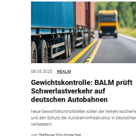
08.05.2025
#BALM
Gewichtskontrolle: BALM prüft
Schwerlastverkehr auf
deutschen Autobahnen
Neue Gewichtskontrollstellen sollen die Verkehrssicherhe
und den Schutz der Autobahninfrastruktur in Deutschla
verbessern.
von
Stefanie Schuhmacher