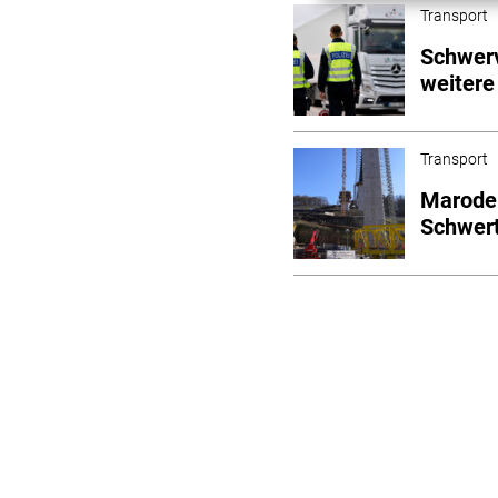
Transport
Schwerv
weitere
Transport
Marode 
Schwer