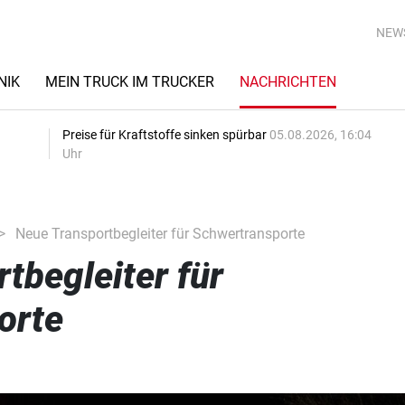
NEW
NIK
MEIN TRUCK IM TRUCKER
NACHRICHTEN
Preise für Kraftstoffe sinken spürbar
05.08.2026, 16:04
Uhr
Neue Transportbegleiter für Schwertransporte
tbegleiter für
orte