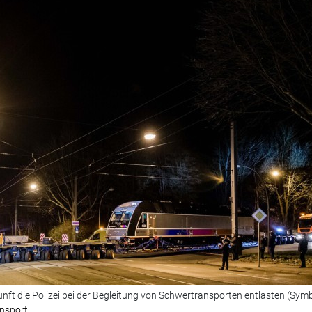
kunft die Polizei bei der Begleitung von Schwertransporten entlasten (Symb
ansport