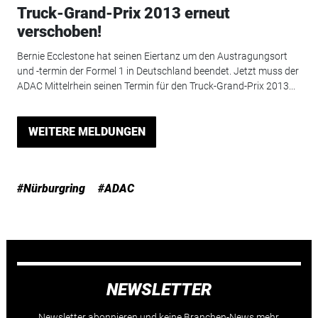
Truck-Grand-Prix 2013 erneut
verschoben!
Bernie Ecclestone hat seinen Eiertanz um den Austragungsort
und -termin der Formel 1 in Deutschland beendet. Jetzt muss der
ADAC Mittelrhein seinen Termin für den Truck-Grand-Prix 2013...
WEITERE MELDUNGEN
#Nürburgring
#ADAC
NEWSLETTER
Newsletter abonnieren und keine Branchen-News mehr