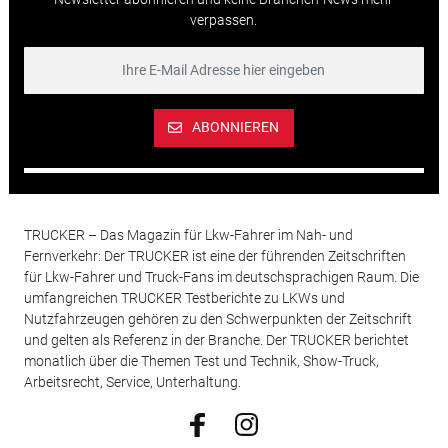
verpassen.
ABONNIEREN
TRUCKER – Das Magazin für Lkw-Fahrer im Nah- und
Fernverkehr: Der TRUCKER ist eine der führenden Zeitschriften
für Lkw-Fahrer und Truck-Fans im deutschsprachigen Raum. Die
umfangreichen TRUCKER Testberichte zu LKWs und
Nutzfahrzeugen gehören zu den Schwerpunkten der Zeitschrift
und gelten als Referenz in der Branche. Der TRUCKER berichtet
monatlich über die Themen Test und Technik, Show-Truck,
Arbeitsrecht, Service, Unterhaltung.