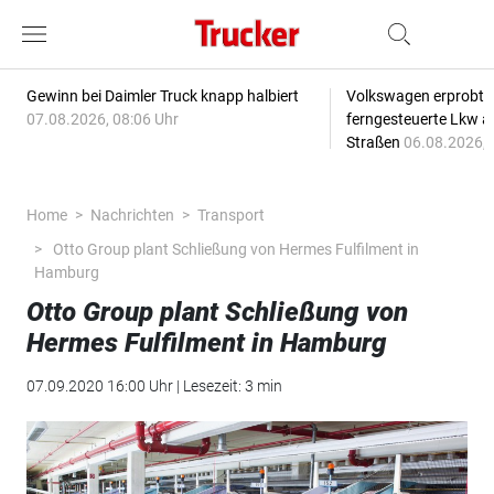
Gewinn bei Daimler Truck knapp halbiert
Volkswagen erprobt 
07.08.2026, 08:06 Uhr
ferngesteuerte Lkw a
Straßen
06.08.2026, 
Home
Nachrichten
Transport
Otto Group plant Schließung von Hermes Fulfilment in
Hamburg
Otto Group plant Schließung von
Hermes Fulfilment in Hamburg
07.09.2020 16:00 Uhr | Lesezeit: 3 min