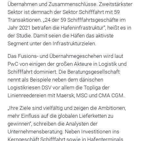
Übernahmen und Zusammenschlüsse. Zweitstärkster
Sektor ist demnach der Sektor Schifffahrt mit 59
Transaktionen. „24 der 59 Schifffahrtsgeschäfte im
Jahr 2021 betrafen die Hafeninfrastruktur“, heißt es in
der Studie. Damit seien die Häfen das aktivste
Segment unter den Infrastrukturzielen.
Das Fusions- und Übernahmegeschehen wird laut
PwC von einigen der großen Akteure in Logistik und
Schifffahrt dominiert. Die Beratungsgesellschaft
nennt als Beispiele neben dem dänischen
Logistikriesen DSV vor allem die Topliga der
Linienreedereien mit Maersk, MSC und CMA CGM.
„Ihre Ziele sind vielfältig und zeigen die Ambitionen,
mehr Einfluss auf die globalen Lieferketten zu
gewinnen“, schreiben die Analysten der
Unternehmensberatung. Neben Investitionen ins
Kerngeschäft Schifffahrt sowie in Hafenterminals