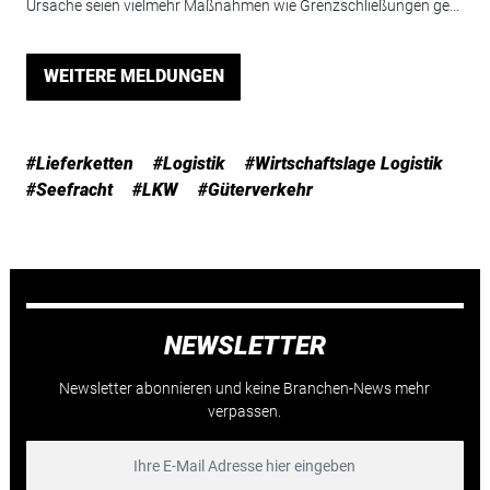
Ursache seien vielmehr Maßnahmen wie Grenzschließungen ge...
WEITERE MELDUNGEN
#Lieferketten
#Logistik
#Wirtschaftslage Logistik
#Seefracht
#LKW
#Güterverkehr
NEWSLETTER
Newsletter abonnieren und keine Branchen-News mehr
verpassen.