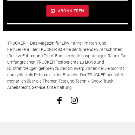
ABONNIEREN
TRUCKER – Das Magazin für Lkw-Fahrer im Nah- und
Fernverkehr: Der TRUCKER ist eine der führenden Zeitschriften
für Lkw-Fahrer und Truck-Fans im deutschsprachigen Raum. Die
umfangreichen TRUCKER Testberichte zu LKWs und
Nutzfahrzeugen gehören zu den Schwerpunkten der Zeitschrift
und gelten als Referenz in der Branche. Der TRUCKER berichtet
monatlich über die Themen Test und Technik, Show-Truck,
Arbeitsrecht, Service, Unterhaltung.